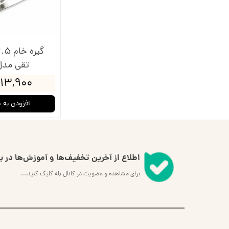
لوازم انتقال طرح روی پارچه
طرح گلدوزی
قیچی شم
طرح خام نیدل پانچ
جعبه نظم دهنده
جعبه ن
جاسوزنی و نگهدارنده سوزن
جاس
تقی مدل
۱۳,۹۰۰ تومان
زیورآلات گلدوزی
افزودن به 
اطلاع از آخرین تخفیف‌ها و آموزش‌ها در بل
برای مشاهده و عضویت در کانال بله کلیک کنید...