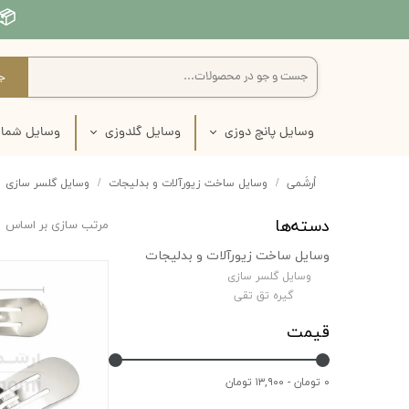
📦 
ج
وسایل پانچ دوزی
وسایل گلدوزی
وسایل شمار
سوزن نیدل پانچ
سوزن گلدوزی
سوزن شم
اُرشُمی
وسایل ساخت زیورآلات و بدلیجات
وسایل گلسر سازی
پارچه نیدل پانچ
پارچه گلدوزی
پارچه ش
دسته‌ها
مرتب سازی بر اساس
وسایل ساخت زیورآلات و بدلیجات
نخ نیدل پانچ
نخ گلدوزی
تور شم
وسایل گلسر سازی
کارگاه نیدل پانچ
بوبین نخ گلدوزی
کارگاه ش
گیره تق تقی
قیمت
قیچی نیدل پانچ
کارگاه گلدوزی
نخ شما
کاموا نیدل پانچ
قیچی گلدوزی
کتاب شم
۰ تومان - ۱۳,۹۰۰ تومان
پک آماده پانچ دوزی
لوازم انتقال طرح روی پارچه
لوازم انتقال