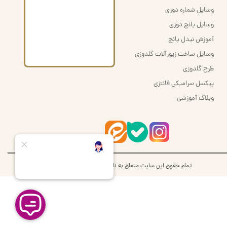
وسایل شماره دوزی
وسایل پانچ دوزی
آموزش نیدل پانچ
وسایل ساخت زیورآلات گلدوزی
طرح گلدوزی
پیکسل سرامیکی فانتزی
وبلاگ آموزشی
تمام حقوق این سایت متعلق به نام اُرشُمی | orshomi می‌باشد.