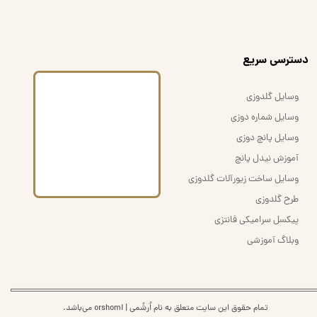
​دسترسی سریع
وسایل گلدوزی
وسایل شماره دوزی
وسایل پانچ دوزی
آموزش نیدل پانچ
وسایل ساخت زیورآلات گلدوزی
طرح گلدوزی
پیکسل سرامیکی فانتزی
وبلاگ آموزشی
تمام حقوق این سایت متعلق به نام اُرشُمی | orshomi می‌باشد.