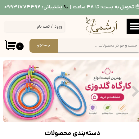
 تحویل به پست: تا ۴۸ ساعت |
پشتیبانی: ۰۹۹۳۱۷۷۴۴۹۲
📞​​​​​​​
حساب کاربری من
ورود
/
ثبت نام
تغییر گذر واژه
سفارشات
جستجو
۰
خروج از حساب کاربری
دسته‌بندی محصولات