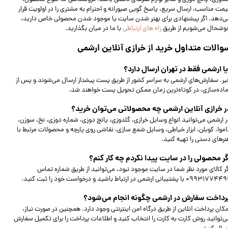
یمت مناسب، ارسال سریع، پاسخ‌ گویی صبورانه و احترام به مشتری را در اولویت قرار
ی‌دهد. اگر پیشنهادی برای بهتر شدن سایت یا موجود شدن محصولی خاص دارید،
وشحال می‌شویم از طریق
راه های ارتباطی
با ما در میان بگذارید.
والات متداول خرید از خرازی آنلاین ارشمی
یا ارشمی فقط در تهران ارسال دارد؟
یر. سفارش‌های ارشمی به سراسر کشور از طریق پست پیشتاز ارسال می‌شوند و پس از
ماده‌سازی، در کوتاه‌ترین زمان ممکن تحویل پست خواهند شد.
ر خرازی آنلاین ارشمی چه محصولاتی می‌توان خرید؟
ر ارشمی می‌توانید انواع وسایل خرازی، گلدوزی، پانچ دوزی، شماره دوزی، نخ، سوزن،
اموا، کوبلن، ابزار خیاطی، وسایل شمع سازی، نقاشی روی پارچه و محصولات مرتبط با
نرهای دستی را تهیه کنید.
گر محصولی را در سایت پیدا نکردم چه کار کنم؟
گر کالای مورد نظر شما در سایت موجود نبود، می‌توانید از طریق شماره تماس
099317 با پشتیبانی ارشمی در ارتباط باشید و درخواست خود را ثبت کنید.
رداخت سفارش در ارشمی چگونه انجام می‌شود؟
مکان پرداخت آنلاین از طریق درگاه امن اینترنتی وجود دارد. همچنین در صورت نیاز،
ی‌توانید روش کارت به کارت را انتخاب کنید و اطلاعات پرداخت را برای تکمیل سفارش