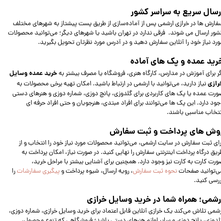
رسال سریع به سراسر کشور
فارش‌ ها در خرازی ارشمی پس از آماده‌سازی از طریق پست پیشتاز به شهرهای مختلف
شور ارسال می‌ شوند. فرقی ندارد در تهران باشید یا شهرهای دیگر؛ می‌توانید محصولات
ورد نیاز خود را آنلاین سفارش دهید و در آدرس مورد نظرتان تحویل بگیرید.
رید عمده و پک‌ های آماده
خرید عمده وسایل
گر برای آموزش در مدارس، کارگاه هنری، فروشگاه یا مصرف بیشتر به
رازی
نیاز دارید، می‌توانید با ارشمی در ارتباط باشید. امکان تهیه برخی محصولات به‌
ورت عمده یا پک‌ های کاربردی برای گلدوزی، پانچ دوزی، شماره دوزی و هنرهای دستی
جود دارد. این پک‌ ها می‌توانند برای افراد مبتدی، هنرجویان و حتی افراد حرفه‌ ای
نتخاب مناسبی باشند.
وش‌ های پرداخت و ثبت سفارش
رای ثبت سفارش در سایت ارشمی، می‌توانید محصولات مورد نیاز خود را انتخاب و از
ریق درگاه پرداخت اینترنتی سفارش را نهایی کنید. در صورت نیاز، امکان پرداخت به
ورت کارت به کارت نیز وجود دارد. همچنین برای آشنایی بیشتر با مراحل خرید،
ی‌توانید صفحات
نحوه ثبت سفارش
، رویه ارسال، شیوه پرداخت و
پیگیری سفارش
ات
را
ررسی کنید.
رشمی؛ همراه شما در خرید وسایل خرازی
رشمی تلاش می‌کند یک خرازی آنلاین قابل اعتماد برای خرید وسایل خرازی، شماره دوزی،
لدوزی، پانچ دوزی و سایر لوازم هنرهای دستی باشد؛ فروشگاهی که تنوع محصول،