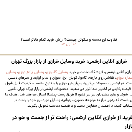
تفاوت نخ دمسه و پنگوئن چیست؟ ارزش خرید کدام بالاتر است؟
۰۸ آبان ۰۲
خرازی آنلاین ارشمی؛ خرید وسایل خرازی از بازار بزرگ تهران​​​​​​​
رازی آنلاین ارشمی، فروشگاه تخصصی خرید
وسایل گلدوزی
،
وسایل پانچ دوزی
،
وسایل
ماره دوزی
، نقاشی روی پارچه، کاموا، کوبلن، نخ، سوزن و سایر ابزارهای هنرهای دستی
ست. در ارشمی محصولات پرکاربرد و پرفروش خرازی را با تنوع مناسب، کیفیت قابل قبول
 قیمت رقابتی در اختیار شما قرار می دهیم. محصولات ارشمی از بازار بزرگ تهران تأمین
ی‌ شوند و برای مشتریان سراسر کشور از طریق پست پیشتاز ارسال خواهند شد. هدف ما
ین است که بدون نیاز به مراجعه حضوری، بتوانید وسایل مورد نیاز خود را راحت‌ تر
نتخاب کنید، با اطمینان سفارش دهید و با قیمت مناسب تحویل بگیرید.
رید از خرازی آنلاین ارشمی؛ راحت‌ تر از جست‌ و جو در
ازار