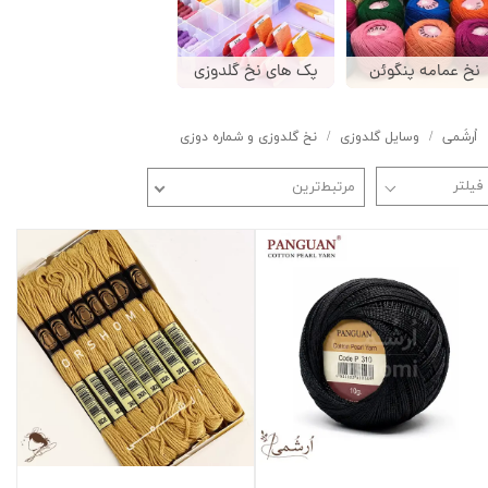
نخ عمامه پنگوئن
پک های نخ گلدوزی
اُرشُمی
وسایل گلدوزی
نخ گلدوزی و شماره دوزی
مرتبط‌ترین