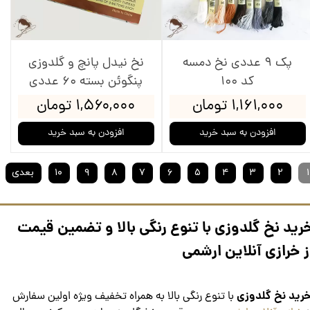
پک 9 عددی نخ دمسه
نخ نیدل پانچ و گلدوزی
کد 100
پنگوئن بسته 60 عددی
۱,۱۶۱,۰۰۰ تومان
۱,۵۶۰,۰۰۰ تومان
افزودن به سبد خرید
افزودن به سبد خرید
۱
۲
۳
۴
۵
۶
۷
۸
۹
۱۰
بعدی
رید نخ گلدوزی با تنوع رنگی بالا و تضمین قیمت
ز خرازی آنلاین ارشمی
خرید نخ گلدوزی
با تنوع رنگی بالا به همراه تخفیف ویژه اولین سفارش