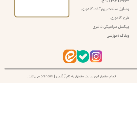
آموزش نیدل پانچ
وسایل ساخت زیورآلات گلدوزی
طرح گلدوزی
پیکسل سرامیکی فانتزی
وبلاگ آموزشی
تمام حقوق این سایت متعلق به نام اُرشُمی | orshomi می‌باشد.