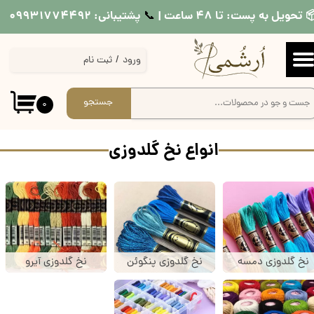
 تحویل به پست: تا ۴۸ ساعت |
پشتیبانی: ۰۹۹۳۱۷۷۴۴۹۲
📞​​​​​​​
حساب کاربری من
ورود
/
ثبت نام
تغییر گذر واژه
سفارشات
جستجو
۰
خروج از حساب کاربری
انواع نخ گلدوزی
نخ گلدوزی دمسه
نخ گلدوزی پنگوئن
نخ گلدوزی آیرو