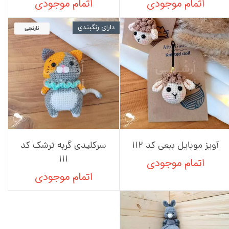
اتمام موجودی
اتمام موجودی
دارای رنگبندی
آویز موبایل ببعی کد 112
سرکلیدی گربه ترشک کد
111
اتمام موجودی
اتمام موجودی