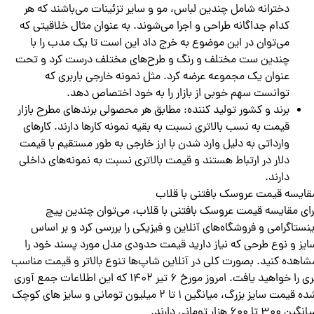
دخترانه شامل چندین لباس، مو و سایر تزئینات می‌باشند که هر
کدام جداگانه طراحی و اجرا می‌شوند. به عنوان مثال خلاقیتی که
می‌توان در این موضوع به خرج داد این است تا یک مدب را با
چندین ست مختلف و رنگ و طرح‌های مختلف درست کرد و تحت
عنوان یک مجموعه عرضه کرد. مثل نمونه خارجی باربری که
توانست سهم خوبی از بازار را به خود اختصاص دهد.
برند و کشور تولید کننده: مطابق هر محصولی برند‌های مطرح بازار
قیمت به نسب بالاتری نسبت به بقیه نمونه کار‌ها دارند. کارهای
وارداتی به دلیل وارد شدن با ارز خارجی به طور مستقیم با قیمت
دلار در ارتباط هستند و قیمت بالاتری نسبت به نمونه‌های داخلی
دارند.
قایسه قیمت عروسک بافتنی با قلاب
رای مقایسه قیمت عروسک‌ بافتنی با قلاب، می‌توان چندین پیچ
ینستاگرامی و فروشگاه‌های آنلاین و فیزیکی را بررسی کرد و بر اساس
ایز و نوع طرحی که نیاز دارید قیمت حدودی مدل مورد پسند خود را
شاهده کنید. بصورت کلی در آنلاین شاپ‌ها تنوع بالاتر و قیمت مناسب
تری را خواهید یافت. امروز مورخ 6 تیر 1402 که این اطلاعات جمع آوری
شده قیمت سایز بزرگ، میانگین 1 تا 2 میلیون تومانی و سایز های کوچک
گین 300 تا 600 هزار تومانی دارند.