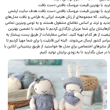
رید با بهترین قیمت عروسک بافتنی دست بافت
رید با بهترین قیمت عروسک بافتنی دست بافت هدف سایت ارشمی
ی‌باشد. که مجموعه‌ای از زنان هنرمند ایرانی به طراحی و بافت مدل‌های
دید و ترند بر اساس تقاضای مشغول هستند و به نوعی ویترین تمامی
ار‌هایشان برای شما عزیزان بارگذاری کردیم تا بتوانید با تضمین بهترین
یفیت از هر کدام تهیه کنید. تمامی سفارشات از طریق پست پیشتاز به
راسر کشور ارسال می‌شوند. البته این قابلیت را برای شما مهیا کردیم تا
گر سایز‌های اختصاصی برای مدل ‌ها خواستید از طریق پشتیبانی آنلاین با
ا در میان بگذارید تا به زودی برایتان تولید کنیم.