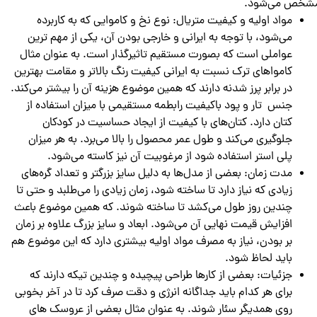
شخص می‌شود.
مواد اولیه و کیفیت متریال: نوع نخ و کاموایی که به کاربرده
می‌شود، با توجه به ایرانی و خارجی بودن آن، یکی از مهم ترین
عواملی است که بصورت مستقیم تاثیرگذار است. به عنوان مثال
کاموا‌های ترک نسبت به ایرانی کیفیت رنگ بالاتر و مقامت بهترین
در برابر پرز شدنه دارند که همین موضوع هزینه آن را بیشتر می‌کند.
جنس تار و پود باکیفیت رابطمه مستقیمی با میزان استفاده از
کتان دارد. کتان‌های با کیفیت از ایجاد حساسیت در کودکان
جلوگیری می‌کند و طول عمر محصول را بالا می‌برد. به هر میزان
پلی استر استفاده شود از مرغوبیت آن نیز کاسته می‌شود.
مدت زمان: بعضی از مدل‌ها به دلیل سایز بزرگتر و تعداد گره‌های
زیادی که نیاز دارد تا ساخته شود، زمان زیادی را می‌طلبد و حتی تا
چندین روز طول می‌کشد تا ساخته شوند. که همین موضوع باعث
افزایش قیمت نهایی آن می‌شود. ابعاد و سایز بزرگ علاوه بر زمان
بر بودن، نیاز به مصرف مواد اولیه بیشتری دارد که این موضوع هم
باید لحاظ شود.
جزئیات: بعضی از کار‌ها طراحی پیچیده و چندین تیکه دارند که
برای هر کدام باید جداگانه انرژی و دقت صرف کرد تا در آخر بخوبی
روی همدیگر سئار شوند. به عنوان مثال بعضی از عروسک های