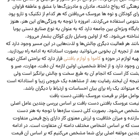
رهنگی که رواج داشته، مادران و مادربزرگ‌ها با عشق و عاطفه فراوان
رای کودکان و نوه‌ ها عروسک می‌بافتن که هر کدام از تکنیک و تارو پود
تنوعی استفاده می‌کردند. امروزه با توجه به ویژگی‌های این هنر، هنوز
ایگاه ویژه‌ای بین جامعه دارد که به عنوان یه نوع صنایع دستی پویا
ناخته می‌شود. که از اولین وسایل بازی کوکان بشمار می‌رود.
انند هر فعالیت دیگری چالش‌ها و لذت‌هایی در این مسیر وجود دارد که
عد از تجربه آن بخوبی می‌توانید بصورت استادانه به ادامه راه بپردازید.
هیه لوازم در حوزه و
کاموا و لوازم بافتنی
قرار دارد که براحتی امکان تهیه
ن وجود دارد و از لحاظ شخصیتی اولین لازمه آن دقت، مهارت، صبر و
شت کار است که انجام آن به طبع سخت و چالش برانگیز است ولی
تیجه آن لبخند رضایت بعد از مشاهده یک خروجی زیبا و استادانه است
ه میتواند یک راه برای بیان احساسات و ارتباط با دیگران باشد.
وامل مؤثر بر قیمت عروسک بافتنی دست بافت
یمت عروسک بافتنی دست بافت بر اساس بررسی چندین عامل اصلی
شخص می‌شود. بصورت کلی دست سازه‌ها با توجه به هنر دست
ازنده و میزان خلاقیت و ارزش معنوی کار دارای رنج قیمتی متفاوت
ست که بر اساس اشخاص مختلف دامنه آن متفاوت است. در ادامه
ندین مولفه اصلی برای شما مشخص می‌کنیم که بر اساس آن قیمت