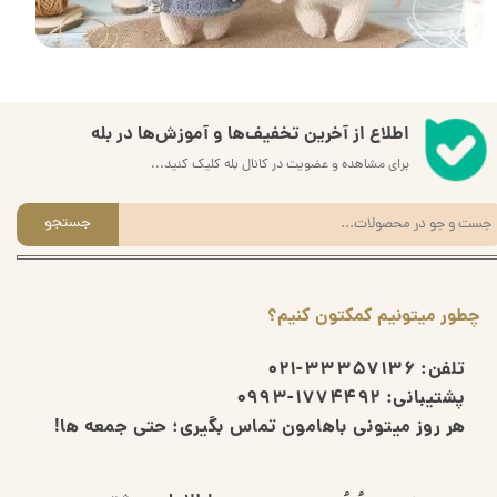
اطلاع از آخرین تخفیف‌ها و آموزش‌ها در بله
برای مشاهده و عضویت در کانال بله کلیک کنید...
جستجو
چطور میتونیم کمکتون کنیم؟
تلفن:
33357136-021
پشتیبانی:
1774492-0993
هر روز میتونی باهامون تماس بگیری؛ حتی جمعه ها!