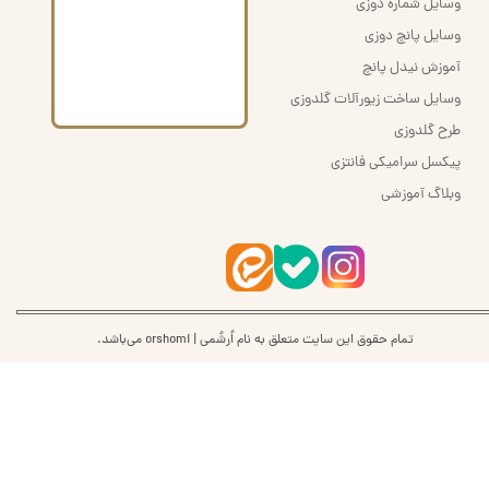
وسایل شماره دوزی
وسایل پانچ دوزی
آموزش نیدل پانچ
وسایل ساخت زیورآلات گلدوزی
طرح گلدوزی
پیکسل سرامیکی فانتزی
وبلاگ آموزشی
تمام حقوق این سایت متعلق به نام اُرشُمی | orshomi می‌باشد.