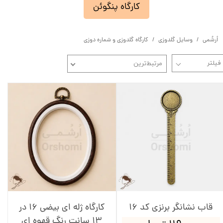
کارگاه پنگوئن
اُرشُمی
وسایل گلدوزی
کارگاه گلدوزی و شماره دوزی
مرتبط‌ترین
قاب نشانگر برنزی کد 16
کارگاه ژله ای بیضی 16 در
13 سانت رنگ قهوه ای