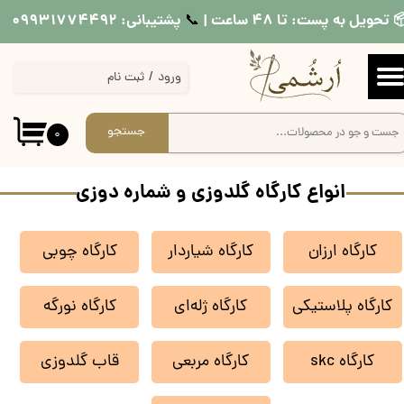
 تحویل به پست: تا ۴۸ ساعت |
پشتیبانی: ۰۹۹۳۱۷۷۴۴۹۲
📞​​​​​​​
حساب کاربری من
ورود
/
ثبت نام
تغییر گذر واژه
سفارشات
جستجو
۰
خروج از حساب کاربری
انواع کارگاه گلدوزی و شماره دوزی
کارگاه ارزان
کارگاه شیاردار
کارگاه چوبی
کارگاه پلاستیکی
کارگاه ژله‌ای
کارگاه نورگه
کارگاه skc
کارگاه مربعی
قاب گلدوزی