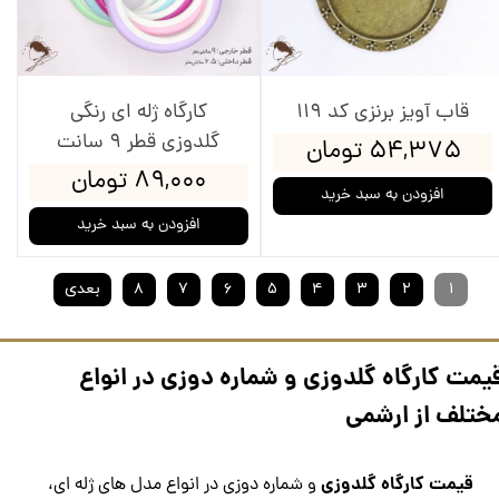
قاب آویز برنزی کد 119
کارگاه ژله ای رنگی
گلدوزی قطر 9 سانت
۵۴,۳۷۵ تومان
۸۹,۰۰۰ تومان
افزودن به سبد خرید
افزودن به سبد خرید
۱
۲
۳
۴
۵
۶
۷
۸
بعدی
یمت کارگاه گلدوزی و شماره دوزی در انواع
ختلف از ارشمی
قیمت کارگاه گلدوزی
و شماره دوزی در انواع مدل های ژله ای،