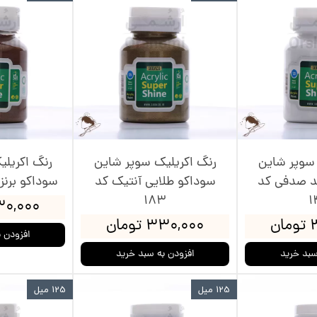
 سوپر شاین
رنگ اکریلیک سوپر شاین
رنگ اکریل
د صدفی کد
سوداکو طلایی آنتیک کد
سوداکو برنز آ
183
1
۳۳۰,۰۰۰ ت
ن
۳۳۰,۰۰۰ تومان
افزودن 
سبد خرید
افزودن به سبد خرید
125 میل
125 میل