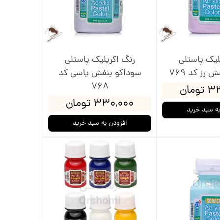
لیک پاستلی
رنگ اکریلیک پاستلی
رز کد 769
سوداکو بنفش یاسی کد
768
ومان
۳۳۰,۰۰۰ تومان
به سبد خرید
افزودن به سبد خرید