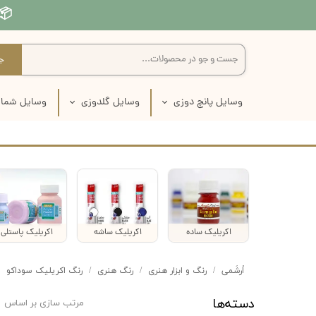
📦 
ج
وسایل پانچ دوزی
وسایل گلدوزی
وسایل شمار
سوزن نیدل پانچ
سوزن گلدوزی
سوزن شم
پارچه نیدل پانچ
پارچه گلدوزی
پارچه ش
نخ نیدل پانچ
نخ گلدوزی
تور شم
کارگاه نیدل پانچ
بوبین نخ گلدوزی
کارگاه ش
اکریلیک ساده
اکریلیک ساشه
اکریلیک پاستلی
قیچی نیدل پانچ
کارگاه گلدوزی
نخ شما
اُرشُمی
رنگ و ابزار هنری
رنگ هنری
رنگ اکریلیک سوداکو
کاموا نیدل پانچ
قیچی گلدوزی
کتاب شم
دسته‌ها
مرتب سازی بر اساس
پک آماده پانچ دوزی
لوازم انتقال طرح روی پارچه
لوازم انتقال