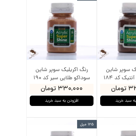
یک سوپر شاین
رنگ اکریلیک سوپر شاین
نتیک کد 184
سوداکو طلایی سیر کد 190
ومان
۳۳۰,۰۰۰ تومان
به سبد خرید
افزودن به سبد خرید
125 میل