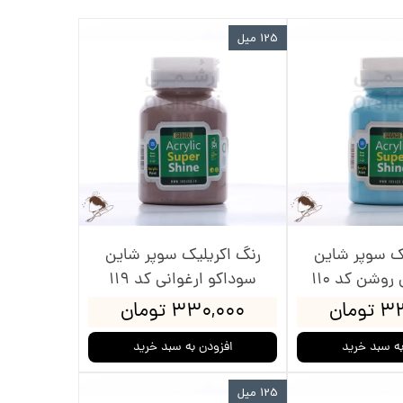
125 میل
ال
ی
ل
یک سوپر شاین
رنگ اکریلیک سوپر شاین
روشن کد 110
سوداکو ارغوانی کد 119
ومان
۳۳۰,۰۰۰ تومان
به سبد خرید
افزودن به سبد خرید
125 میل