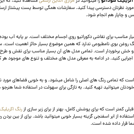
اکریلیک سوداکو
را میتوانید در
خرازی آنلاین ارشمی
مشاهده کنید، که این ا
ت مورد نظرتان دسترسی پیدا کنید. سفارشات همگی توسط پست پیشتاز ارسا
س و چاپار هم انجام شود.
یار مناسب برای نقاشی دکوراتیو روی اجسام مختلف است. بر پایه آب بوده 
رنگ روغن بوی نامطبوعی ندارد که همین موضوع بسیار حائز اهمیت اس
خط و خش برخوردار است. تمامی مدل های آن بسیار مناسب برای نقش و طرح
جرایی کنید. در ادامه به معرفی مدل های مختلف و تنوع های موجود هر کدام
ی کمتر است که برای پوشش کامل، بهتر از برای زیر سازی از
رنگ اکریلیک
تفاده از ابر اسفنجی گزینه بسیار خوبی میتوانید باشد. برای از بین بردن ر