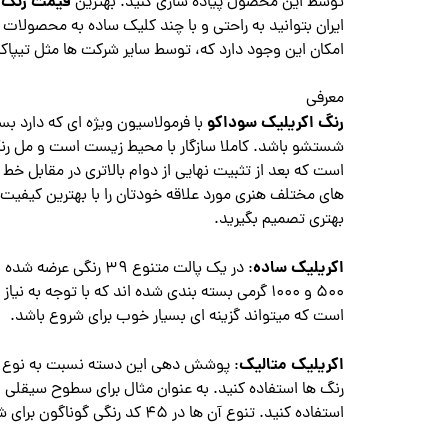
قیمت رنگ 
توسط این محصول پیاده سازی کنید. بهترین
ایران بتوانید به راحتی و با چند کلیک ساده به محصولا
امکان این وجود دارد که، توسط سایر شرکت ها مثل تیپاک
معرفی
رنگ اکریلیک سوداکو
با فرمولاسیون ویژه ای که دارد بس
شستشو باشد. کاملا سازگار با محیط زیست است و مل 
است که بعد از تثبیت نهایی از دوام بالاتری در مقابل 
های مختلف هنری مورد علاقه خودتان را با بهترین کیفیت ا
بهتری تصمیم بگیرید.
​​​​​​​اکریلیک ساده
است که میتواند گزینه ای بسیار خوب برای شروع باشد.
اکریلیک متالیک
: پوشش دهی این دسته نسبت به نوع قبل
رنگ ها استفاده کنید. به عنوان مثال برای سطوح سیقلی اس
استفاده کنید. تنوع آن ها در 45 کد رنگی گوناگون برای شما قرار داده شده است.