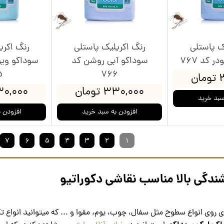
ک پاستلی
رنگ اکریلیک پاستلی
رنگ اکری
 کد 767
سوداکو آبی روشن کد
سوداکو وی
5
766
ن
۳۳۰,۰۰۰ تومان
۳۳۰,۰۰۰ ت
سبد خرید
افزودن به سبد خرید
افزودن 
۷
۶
۵
۴
۳
۲
۱
ندگی بالا مناسب نقاشی دکوراتیو
روی انواع سطوح مثل سفال، چوب، بوم، مقوا و ... که میتوانید انواع تک