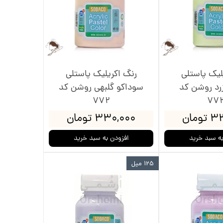
لیک پاستلی
رنگ اکریلیک پاستلی
رد روشن کد
سوداکو گلبهی روشن کد
772
77
ومان
۳۳۰,۰۰۰ تومان
به سبد خرید
افزودن به سبد خرید
125 میل