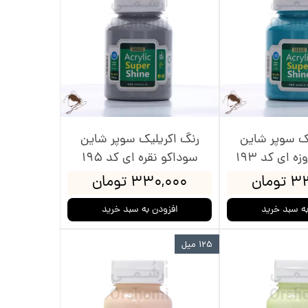
یک سوپر شاین
رنگ اکریلیک سوپر شاین
ه ای کد 193
سوداکو نقره ای کد 195
ومان
۳۳۰,۰۰۰ تومان
به سبد خرید
افزودن به سبد خرید
125 میل