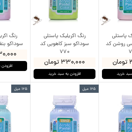
ک پاستلی
رنگ اکریلیک پاستلی
رنگ اکری
سی روشن کد
سوداکو سبز کاهویی کد
سوداکو بنفش 
770
7
۳۳۰,۰۰۰ ت
ن
۳۳۰,۰۰۰ تومان
افزودن 
سبد خرید
افزودن به سبد خرید
125 میل
125 میل