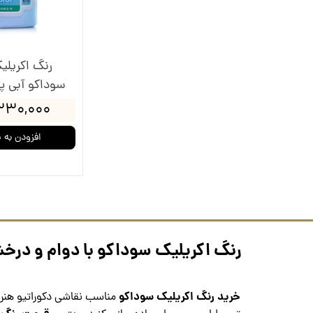
رنگ اکریلی
سوداکو آبی پودر
۳۳۰,۰۰۰ توما
افزودن به 
رنگ اکریلیک سوداکو با دوام و درخش
خرید رنگ اکریلیک سوداکو
مناسب نقاشی دکوراتیو هنری 