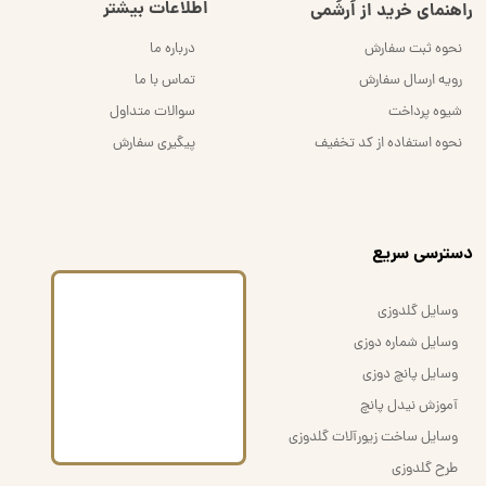
اطلاعات بیشتر
راهنمای خرید از اُرشُمی
نحوه ثبت سفارش
درباره ما
رویه ارسال سفارش
تماس با ما
شیوه پرداخت
سوالات متداول
نحوه استفاده از کد تخفیف
پیگیری سفارش
​دسترسی سریع
وسایل گلدوزی
وسایل شماره دوزی
وسایل پانچ دوزی
آموزش نیدل پانچ
وسایل ساخت زیورآلات گلدوزی
طرح گلدوزی