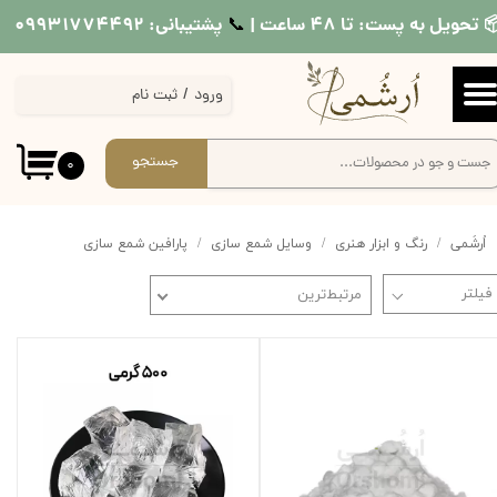
 تحویل به پست: تا ۴۸ ساعت |
پشتیبانی: ۰۹۹۳۱۷۷۴۴۹۲
📞​​​​​​​
حساب کاربری من
ورود
/
ثبت نام
تغییر گذر واژه
سفارشات
جستجو
۰
خروج از حساب کاربری
اُرشُمی
رنگ و ابزار هنری
وسایل شمع سازی
پارافین شمع سازی
مرتبط‌ترین