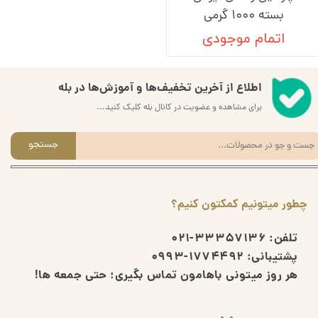
بسته 1000 گرمی
اتمام موجودی
اطلاع از آخرین تخفیف‌ها و آموزش‌ها در بله
برای مشاهده و عضویت در کانال بله کلیک کنید...
جستجو
چطور میتونیم کمکتون کنیم؟
تلفن:
33357136-021
پشتیبانی:
1774492-0993
هر روز میتونی باهامون تماس بگیری؛ حتی جمعه ها!