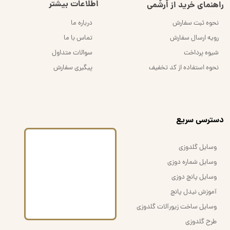
اطلاعات بیشتر
راهنمای خرید از اُرشُمی
نحوه ثبت سفارش
درباره ما
رویه ارسال سفارش
تماس با ما
شیوه پرداخت
سوالات متداول
نحوه استفاده از کد تخفیف
پیگیری سفارش
​دسترسی سریع
وسایل گلدوزی
وسایل شماره دوزی
وسایل پانچ دوزی
آموزش نیدل پانچ
وسایل ساخت زیورآلات گلدوزی
طرح گلدوزی