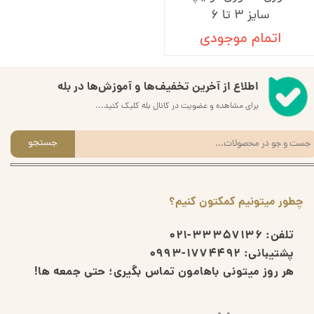
سایز 3 تا 6
اتمام موجودی
اطلاع از آخرین تخفیف‌ها و آموزش‌ها در بله
برای مشاهده و عضویت در کانال بله کلیک کنید...
جستجو
چطور میتونیم کمکتون کنیم؟
تلفن:
33357136-021
پشتیبانی:
1774492-0993
هر روز میتونی باهامون تماس بگیری؛ حتی جمعه ها!