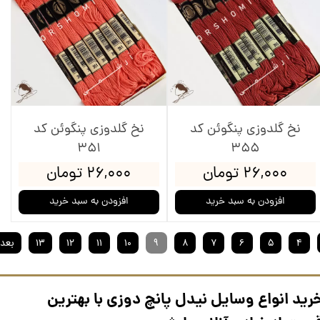
نخ گلدوزی پنگوئن کد
نخ گلدوزی پنگوئن کد
351
355
۲۶,۰۰۰ تومان
۲۶,۰۰۰ تومان
افزودن به سبد خرید
افزودن به سبد خرید
۴
۵
۶
۷
۸
۹
۱۰
۱۱
۱۲
۱۳
بعد
رید انواع وسایل نیدل پانچ دوزی با بهترین