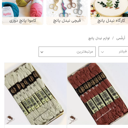
کارگاه نیدل پانچ
قیچی نیدل پانچ
کاموا پانچ دوزی
اُرشُمی
لوازم نیدل پانچ
مرتبط‌ترین