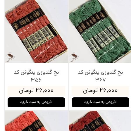
نخ گلدوزی پنگوئن کد
نخ گلدوزی پنگوئن کد
356
367
۲۶,۰۰۰ تومان
۲۶,۰۰۰ تومان
افزودن به سبد خرید
افزودن به سبد خرید