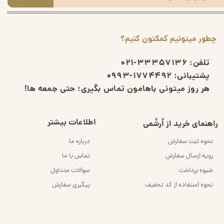
چطور میتونیم کمکتون کنیم؟
تلفن:
33357136-021
پشتیبانی:
1774492-0993
هر روز میتونی باهامون تماس بگیری؛ حتی جمعه ها!
اطلاعات بیشتر
راهنمای خرید از اُرشُمی
نحوه ثبت سفارش
درباره ما
رویه ارسال سفارش
تماس با ما
شیوه پرداخت
سوالات متداول
نحوه استفاده از کد تخفیف
پیگیری سفارش