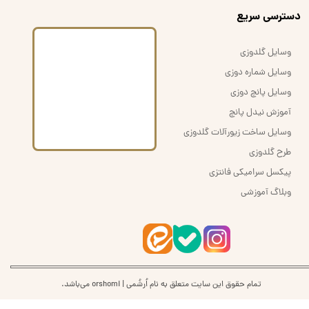
​دسترسی سریع
وسایل گلدوزی
وسایل شماره دوزی
وسایل پانچ دوزی
آموزش نیدل پانچ
وسایل ساخت زیورآلات گلدوزی
طرح گلدوزی
پیکسل سرامیکی فانتزی
وبلاگ آموزشی
تمام حقوق این سایت متعلق به نام اُرشُمی | orshomi می‌باشد.