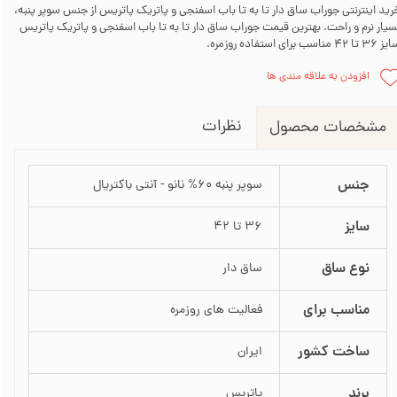
رید اینترنتی جوراب ساق دار تا به تا باب اسفنجی و پاتریک پاتریس از جنس سوپر پنبه،
سیار نرم و راحت. بهترین قیمت جوراب ساق دار تا به تا باب اسفنجی و پاتریک پاتریس
 تا 42 مناسب برای استفاده روزمره.
افزودن به علاقه مندی ها
نظرات
مشخصات محصول
جنس
سوپر پنبه 60% نانو - آنتی باکتریال
سایز
36 تا 42
نوع ساق
ساق دار
مناسب برای
فعالیت های روزمره
ساخت کشور
ایران
برند
پاتریس