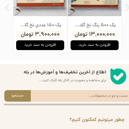
پک 500 رنگ نخ گلدوزی پنگوئن
پک 150 عددی نخ گلدوزی پنگوئن
۱۳,۰۰۰,۰۰۰ تومان
۳,۹۰۰,۰۰۰ تومان
۰۰۰
افزودن به سبد خرید
افزودن به سبد خرید
ا
اطلاع از آخرین تخفیف‌ها و آموزش‌ها در بله
برای مشاهده و عضویت در کانال بله کلیک کنید...
جستجو
چطور میتونیم کمکتون کنیم؟