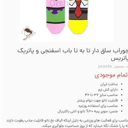
وراب ساق دار تا به تا باب اسفنجی و پاتریک
اتریس
 محصول: pa-sa-ba
تمام موجودی
ساخت ایران
دارای کش نرم
مناسب سایز 36 تا 42
قابلیت نانو جهت دوام بیشتر
مناسب برای استفاده روزمره
جنس: سوپر پنبه 60% نانو و آنتی باکتریال
ناسب برای فعالیت های ورزشی به دلیل اینکه الیاف نخ نانو قابلیت جذب رطوبت دارند
ه پا را خشک نگه میدارد که از بروز حساسیت جلوگیری میکند.