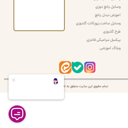
وسایل پانچ دوزی
آموزش نیدل پانچ
وسایل ساخت زیورآلات گلدوزی
طرح گلدوزی
پیکسل سرامیکی فانتزی
وبلاگ آموزشی
تمام حقوق این سایت متعلق به نام اُرشُمی | orshomi می‌باشد.