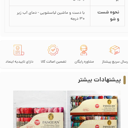
نحوه شست
با دست و ماشین لباسشویی - دمای آب زیر
و شو
30 درجه
رسال سریع پیشتاز
مشاوره رایگان
تضمین اصالت کالا
دارای تاییدیه اینماد
پیشنهادات بیشتر