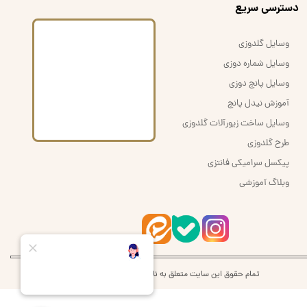
​دسترسی سریع
وسایل گلدوزی
وسایل شماره دوزی
وسایل پانچ دوزی
آموزش نیدل پانچ
وسایل ساخت زیورآلات گلدوزی
طرح گلدوزی
پیکسل سرامیکی فانتزی
وبلاگ آموزشی
تمام حقوق این سایت متعلق به نام اُرشُمی | orshomi می‌باشد.