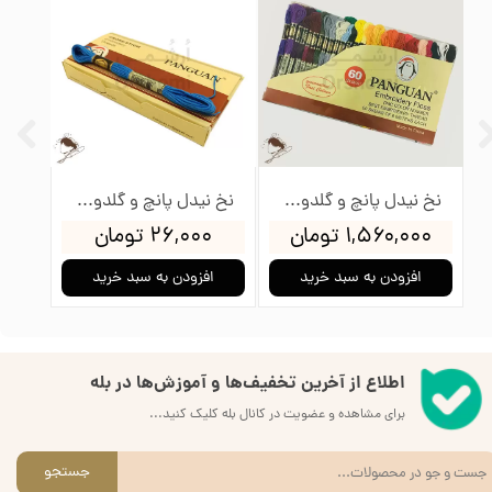
بوبین نخ گلدوزی و نیدل پانچ طرح گل
مغزی خودکار حرارتی پارچه رنگ آبی مناسب نیدل پانچ و گلدوزی
نخ نیدل پانچ و گلدوزی پنگوئن بسته 60 عددی
۲۰,۰۰۰ تومان
۱,۵۶۰,۰۰۰ تومان
بد خرید
افزودن به سبد خرید
افزودن به سبد خرید
اطلاع از آخرین تخفیف‌ها و آموزش‌ها در بله
برای مشاهده و عضویت در کانال بله کلیک کنید...
جستجو