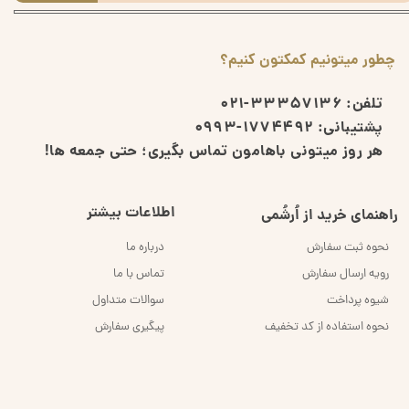
چطور میتونیم کمکتون کنیم؟
تلفن:
33357136-021
پشتیبانی:
1774492-0993
هر روز میتونی باهامون تماس بگیری؛ حتی جمعه ها!
اطلاعات بیشتر
راهنمای خرید از اُرشُمی
نحوه ثبت سفارش
درباره ما
رویه ارسال سفارش
تماس با ما
شیوه پرداخت
سوالات متداول
نحوه استفاده از کد تخفیف
پیگیری سفارش