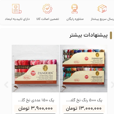
رسال سریع پیشتاز
مشاوره رایگان
تضمین اصالت کالا
دارای تاییدیه اینماد
پیشنهادات بیشتر
پک 500 رنگ نخ گلدوزی پنگوئن
پک 150 عددی نخ گلدوزی پنگوئن
۱۳,۰۰۰,۰۰۰ تومان
۳,۹۰۰,۰۰۰ تومان
۰۰۰