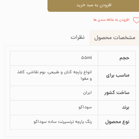
افزودن به سبد خرید
افزودن به علاقه مندی ها
نظرات
مشخصات محصول
حجم
55ml
انواع پارچه کتان و طبیعی، بوم نقاشی، کاغذ
مناسب برای
و مقوا
ساخت کشور
ایران
برند
سوداکو
نوع محصول
رنگ پارچه ترنسپرنت ساده سوداکو