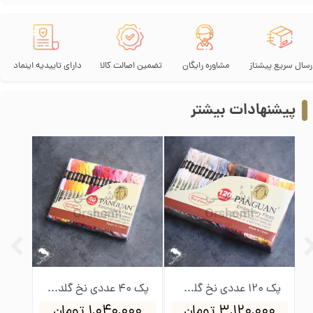
رسال سریع پیشتاز
مشاوره رایگان
تضمین اصالت کالا
دارای تاییدیه اینماد
پیشنهادات بیشتر
و بوبین
پک 120 عددی نخ گلدوزی پنگوئن
پک 40 عددی نخ گلدوزی پنگوئن
۳,۱۲۰,۰۰۰ تومان
۱,۰۴۰,۰۰۰ تومان
۰۰۰