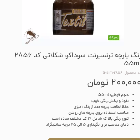
رنگ پارچه ترنسپرنت سوداکو شکلاتی کد 2856 -
55m
 محصول: tr-sim-2856
۲۰۰,۰۰ تومان
حجم قوطی: 55ml
نفوذ و پخش رنگی خوب
حفظ لطافت پارچه بعد از رنگ آمیزی
مناسب استفاده بروی پارچه های روشن
تنوع رنگی بالا که شامل 19 کد مختلف ساده است
دمای مناسب برای نگهداری 5 الی 25 درجه سانتیگراد