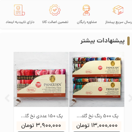
رسال سریع پیشتاز
مشاوره رایگان
تضمین اصالت کالا
دارای تاییدیه اینماد
پیشنهادات بیشتر
پک 500 رنگ نخ گلدوزی پنگوئن
پک 150 عددی نخ گلدوزی پنگوئن
۱۳,۰۰۰,۰۰۰ تومان
۳,۹۰۰,۰۰۰ تومان
۰۰۰