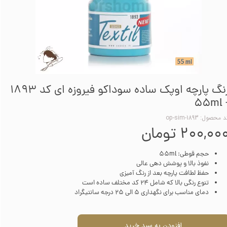
رنگ پارچه اوپک ساده سوداکو فیروزه ای کد 1893
- 5
 محصول: op-sim-1893
۲۰۰,۰۰ تومان
حجم قوطی: 55ml
نفوذ بالا و پوشش دهی عالی
حفظ لطافت پارچه بعد از رنگ آمیزی
تنوع رنگی بالا که شامل 24 کد مختلف ساده است
دمای مناسب برای نگهداری 5 الی 25 درجه سانتیگراد
افزودن به سبد خرید