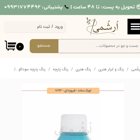
 تحویل به پست: تا ۴۸ ساعت |
پشتیبانی: ۰۹۹۳۱۷۷۴۴۹۲
📞​​​​​​​
حساب کاربری من
ورود
/
ثبت نام
تغییر گذر واژه
سفارشات
جستجو
۰
خروج از حساب کاربری
ُرشُمی
رنگ و ابزار هنری
رنگ هنری
رنگ پارچه
رنگ پارچه سوداکو
رنگ پارچه