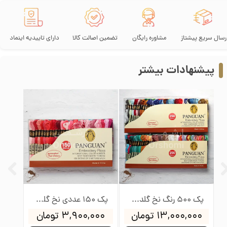
رسال سریع پیشتاز
مشاوره رایگان
تضمین اصالت کالا
دارای تاییدیه اینماد
پیشنهادات بیشتر
پک 500 رنگ نخ گلدوزی پنگوئن
پک 150 عددی نخ گلدوزی پنگوئن
۱۳,۰۰۰,۰۰۰ تومان
۳,۹۰۰,۰۰۰ تومان
۰۰۰