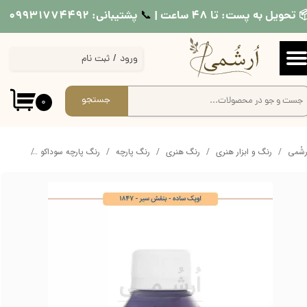
 تحویل به پست: تا ۴۸ ساعت |
پشتیبانی: ۰۹۹۳۱۷۷۴۴۹۲
📞​​​​​​​
حساب کاربری من
ورود
/
ثبت نام
تغییر گذر واژه
سفارشات
جستجو
۰
خروج از حساب کاربری
ُرشُمی
رنگ و ابزار هنری
رنگ هنری
رنگ پارچه
رنگ پارچه سوداکو
رنگ پارچه