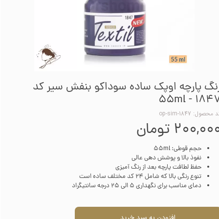
نگ پارچه اوپک ساده سوداکو بنفش سیر کد
1847 - 55m
 محصول: op-sim-1847
۲۰۰,۰۰ تومان
حجم قوطی: 55ml
نفوذ بالا و پوشش دهی عالی
حفظ لطافت پارچه بعد از رنگ آمیزی
تنوع رنگی بالا که شامل 24 کد مختلف ساده است
دمای مناسب برای نگهداری 5 الی 25 درجه سانتیگراد
افزودن به سبد خرید