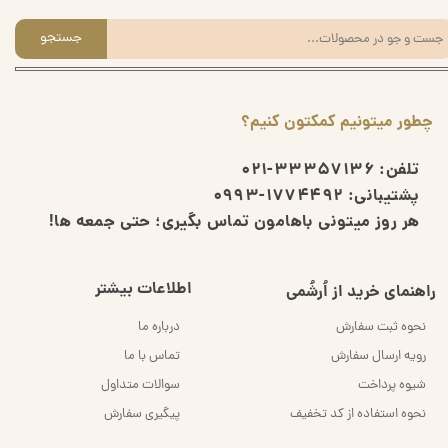
جستجو
چطور میتونیم کمکتون کنیم؟
تلفن:
33357136-021
پشتیبانی:
1774492-0993
هر روز میتونی باهامون تماس بگیری؛ حتی جمعه ها!
اطلاعات بیشتر
راهنمای خرید از اُرشُمی
نحوه ثبت سفارش
درباره ما
رویه ارسال سفارش
تماس با ما
شیوه پرداخت
سوالات متداول
نحوه استفاده از کد تخفیف
پیگیری سفارش