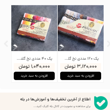
و بوبین
پک 120 عددی نخ گلدوزی پنگوئن
پک 40 عددی نخ گلدوزی پنگوئن
۳,۱۲۰,۰۰۰ تومان
۱,۰۴۰,۰۰۰ تومان
۰۰۰
افزودن به سبد خرید
افزودن به سبد خرید
ا
اطلاع از آخرین تخفیف‌ها و آموزش‌ها در بله
برای مشاهده و عضویت در کانال بله کلیک کنید...