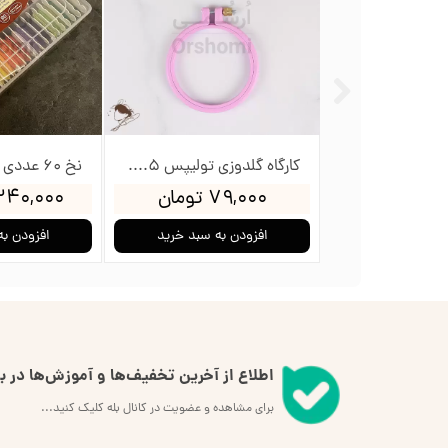
کارگاه گلدوزی تولیپس 12سانت
کارگاه گلدوزی تولیپس 8.5سانت
ومان
۷۹,۰۰۰ تومان
۲,۳۴۰,۰۰۰ ت
به سبد خرید
افزودن به سبد خرید
افزودن به
اطلاع از آخرین تخفیف‌ها و آموزش‌ها در بل
برای مشاهده و عضویت در کانال بله کلیک کنید...