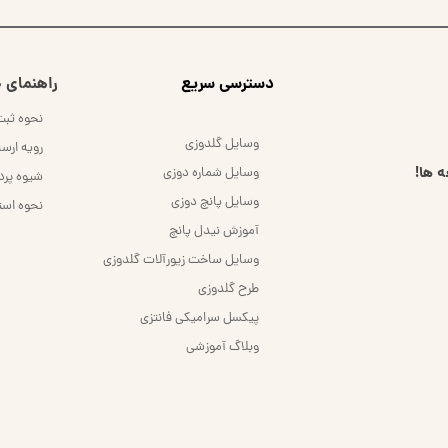
​دسترسی سریع
راهنمای خ
نحوه ثب
وسایل گلدوزی
رویه ارس
 ها!
وسایل شماره دوزی
شیوه پر
وسایل پانچ دوزی
نحوه است
آموزش نیدل پانچ
وسایل ساخت زیورآلات گلدوزی
طرح گلدوزی
پیکسل سرامیکی فانتزی
وبلاگ آموزشی