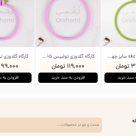
کارگاه شیاردار skc سایز چهار - قطر داخلی 15.2cm
کارگاه گلدوزی تولیپس 15سانت
مان
۱۱۹,۰۰۰ تومان
۹۹,۰۰۰ تومان
 سبد خرید
افزودن به سبد خرید
افزودن به 
ه