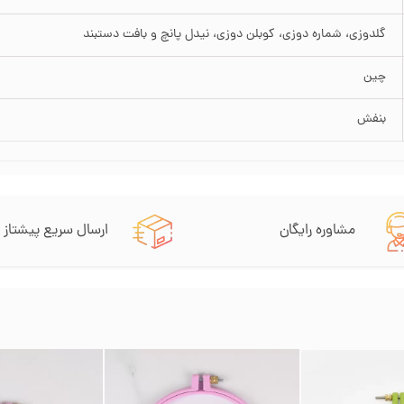
گلدوزی، شماره دوزی، کوبلن دوزی، نیدل پانچ و بافت دستبند
چین
بنفش
مشاوره رایگان
ارسال سریع پیشتاز