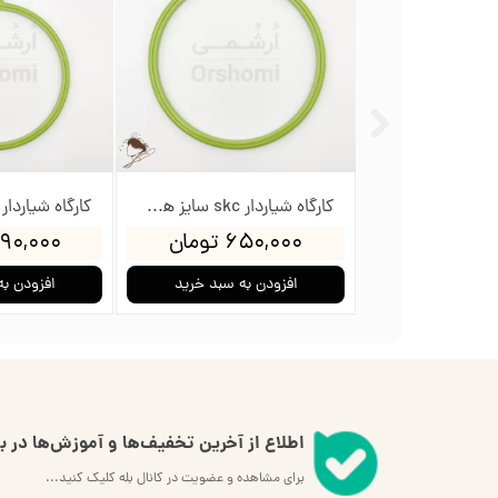
کارگاه شیاردار skc سایز هشت - قطر داخلی 25.4cm
۶۵۰,۰۰۰ تومان
۳۹۰,۰۰۰ تو
افزودن به سبد خرید
افزودن به
اطلاع از آخرین تخفیف‌ها و آموزش‌ها در بل
برای مشاهده و عضویت در کانال بله کلیک کنید...