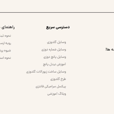
​دسترسی سریع
راهنمای خ
نحوه ثب
وسایل گلدوزی
رویه ارس
 ها!
وسایل شماره دوزی
شیوه پر
وسایل پانچ دوزی
نحوه است
آموزش نیدل پانچ
وسایل ساخت زیورآلات گلدوزی
طرح گلدوزی
پیکسل سرامیکی فانتزی
وبلاگ آموزشی