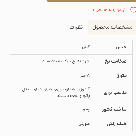
افزودن به علاقه مندی ها
نظرات
مشخصات محصول
جنس
کتان
ضخامت نخ
6 رشته نخ نازک تابیده شده
متراژ
8 متر
گلدوزی، شماره دوزی، کوبلن دوزی، نیدل
مناسب برای
پانچ و بافت دستبند
ساخت کشور
چین
طیف رنگی
صورتی