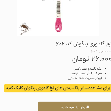
خ گلدوزی پنگوئن کد 602
 محصول: p602
۲۶,۰۰ تومان
رنگ ثابت و جنس کتان
هم کد با نخ دمسه فرانسه
فروش بصورت کلاف 8 متری
افزودن به سبد خرید