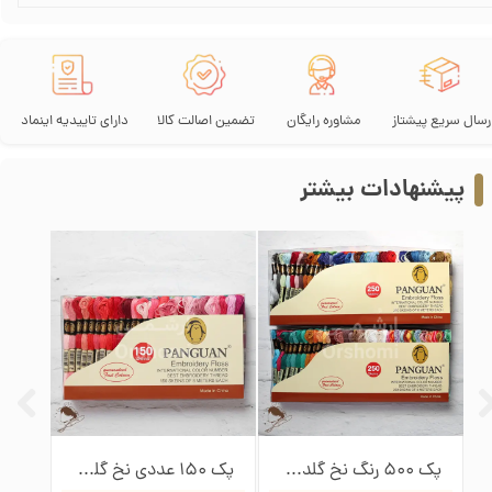
رسال سریع پیشتاز
مشاوره رایگان
تضمین اصالت کالا
دارای تاییدیه اینماد
پیشنهادات بیشتر
پک 500 رنگ نخ گلدوزی پنگوئن
پک 150 عددی نخ گلدوزی پنگوئن