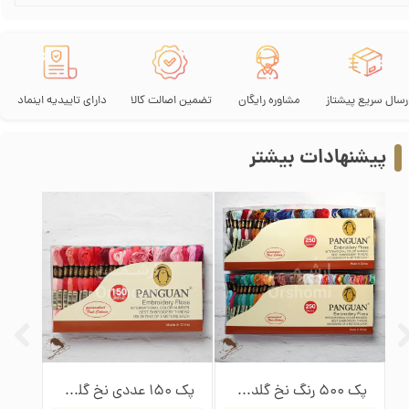
رسال سریع پیشتاز
مشاوره رایگان
تضمین اصالت کالا
دارای تاییدیه اینماد
پیشنهادات بیشتر
پک 500 رنگ نخ گلدوزی پنگوئن
پک 150 عددی نخ گلدوزی پنگوئن