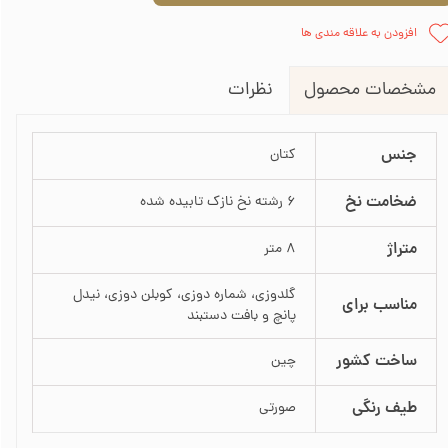
افزودن به علاقه مندی ها
نظرات
مشخصات محصول
جنس
کتان
ضخامت نخ
6 رشته نخ نازک تابیده شده
متراژ
8 متر
گلدوزی، شماره دوزی، کوبلن دوزی، نیدل
مناسب برای
پانچ و بافت دستبند
ساخت کشور
چین
طیف رنگی
صورتی