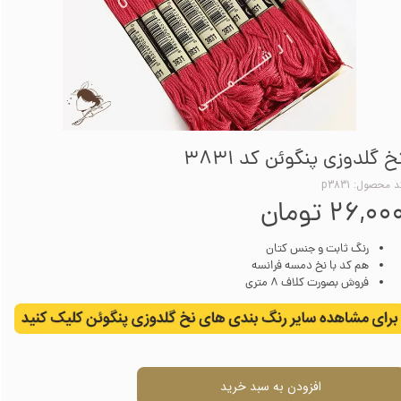
خ گلدوزی پنگوئن کد 3831
 محصول: p3831
۲۶,۰۰ تومان
رنگ ثابت و جنس کتان
هم کد با نخ دمسه فرانسه
فروش بصورت کلاف 8 متری
افزودن به سبد خرید