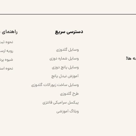
​دسترسی سریع
راهنمای خ
نحوه ثب
وسایل گلدوزی
رویه ارس
 ها!
وسایل شماره دوزی
شیوه پر
وسایل پانچ دوزی
نحوه است
آموزش نیدل پانچ
وسایل ساخت زیورآلات گلدوزی
طرح گلدوزی
پیکسل سرامیکی فانتزی
وبلاگ آموزشی