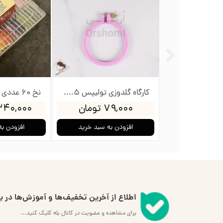
کارگاه گلدوزی تولیپس 12سانت
کارگاه گلدوزی تولیپس 8.5سانت
ومان
۷۹,۰۰۰ تومان
۲,۳۴۰,۰۰۰ ت
به سبد خرید
افزودن به سبد خرید
افزودن به
اطلاع از آخرین تخفیف‌ها و آموزش‌ها در بل
برای مشاهده و عضویت در کانال بله کلیک کنید...