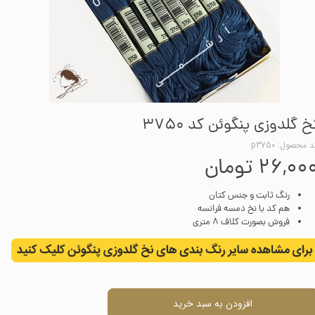
خ گلدوزی پنگوئن کد 3750
 محصول: p3750
۲۶,۰۰ تومان
رنگ ثابت و جنس کتان
هم کد با نخ دمسه فرانسه
فروش بصورت کلاف 8 متری
افزودن به سبد خرید