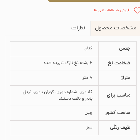
افزودن به علاقه مندی ها
نظرات
مشخصات محصول
جنس
کتان
ضخامت نخ
6 رشته نخ نازک تابیده شده
متراژ
8 متر
گلدوزی، شماره دوزی، کوبلن دوزی، نیدل
مناسب برای
پانچ و بافت دستبند
ساخت کشور
چین
طیف رنگی
سبز