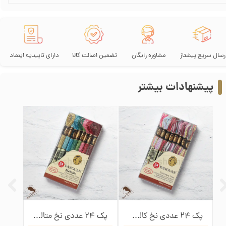
رسال سریع پیشتاز
مشاوره رایگان
تضمین اصالت کالا
دارای تاییدیه اینماد
پیشنهادات بیشتر
پک 150 عددی نخ گلدوزی پنگوئن
پک 24 عددی نخ کالوریس پنگوئن