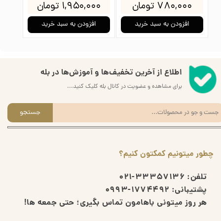
تومان
۷۸۰,۰۰۰ تومان
۱,۹۵۰,۰۰۰ تومان
به سبد خرید
افزودن به سبد خرید
افزودن به سبد خرید
اطلاع از آخرین تخفیف‌ها و آموزش‌ها در بله
برای مشاهده و عضویت در کانال بله کلیک کنید...
جستجو
چطور میتونیم کمکتون کنیم؟
تلفن:
33357136-021
پشتیبانی:
1774492-0993
هر روز میتونی باهامون تماس بگیری؛ حتی جمعه ها!