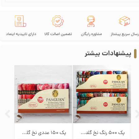
رسال سریع پیشتاز
مشاوره رایگان
تضمین اصالت کالا
دارای تاییدیه اینماد
پیشنهادات بیشتر
پک 500 رنگ نخ گلدوزی پنگوئن
پک 150 عددی نخ گلدوزی پنگوئن