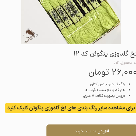
خ گلدوزی پنگوئن کد 12
د محصول: p12
۲۶,۰۰ تومان
رنگ ثابت و جنس کتان
هم کد با نخ دمسه فرانسه
فروش بصورت کلاف 8 متری
افزودن به سبد خرید