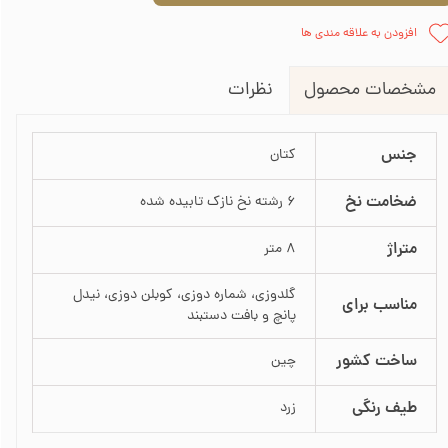
افزودن به علاقه مندی ها
نظرات
مشخصات محصول
جنس
کتان
ضخامت نخ
6 رشته نخ نازک تابیده شده
متراژ
8 متر
گلدوزی، شماره دوزی، کوبلن دوزی، نیدل
مناسب برای
پانچ و بافت دستبند
ساخت کشور
چین
طیف رنگی
زرد