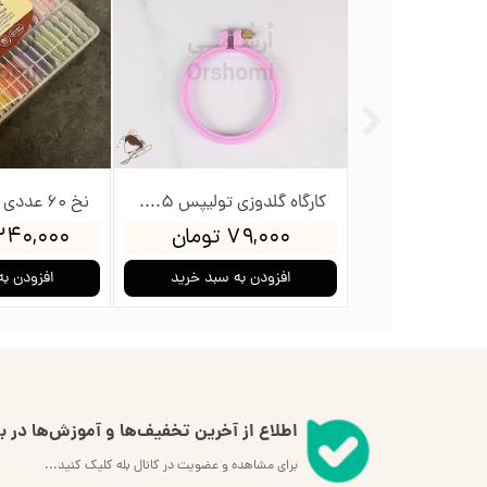
کارگاه گلدوزی تولیپس 12سانت
کارگاه گلدوزی تولیپس 8.5سانت
ومان
۷۹,۰۰۰ تومان
۲,۳۴۰,۰۰۰ ت
به سبد خرید
افزودن به سبد خرید
افزودن به
اطلاع از آخرین تخفیف‌ها و آموزش‌ها در بل
برای مشاهده و عضویت در کانال بله کلیک کنید...