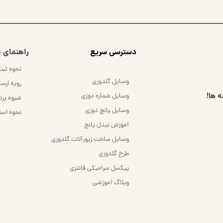
​دسترسی سریع
راهنمای خ
نحوه ثب
وسایل گلدوزی
رویه ارس
 ها!
وسایل شماره دوزی
شیوه پر
وسایل پانچ دوزی
نحوه است
آموزش نیدل پانچ
وسایل ساخت زیورآلات گلدوزی
طرح گلدوزی
پیکسل سرامیکی فانتزی
وبلاگ آموزشی