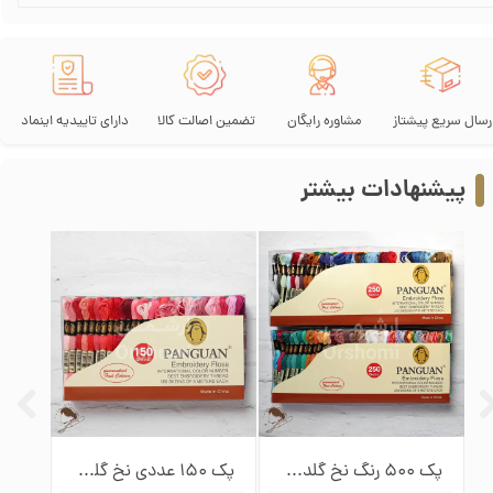
رسال سریع پیشتاز
مشاوره رایگان
تضمین اصالت کالا
دارای تاییدیه اینماد
پیشنهادات بیشتر
پک 500 رنگ نخ گلدوزی پنگوئن
پک 150 عددی نخ گلدوزی پنگوئن