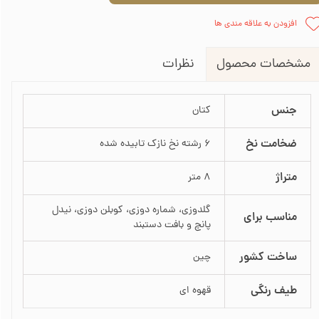
افزودن به علاقه مندی ها
نظرات
مشخصات محصول
جنس
کتان
ضخامت نخ
6 رشته نخ نازک تابیده شده
متراژ
8 متر
گلدوزی، شماره دوزی، کوبلن دوزی، نیدل
مناسب برای
پانچ و بافت دستبند
ساخت کشور
چین
طیف رنگی
قهوه ای