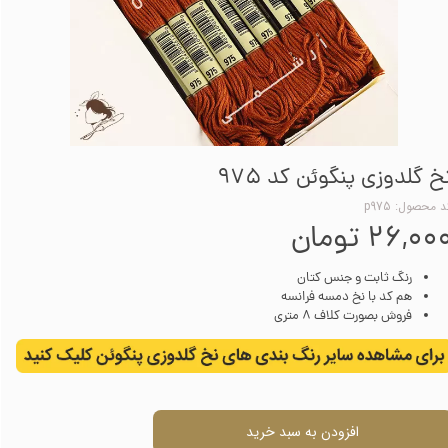
خ گلدوزی پنگوئن کد 975
 محصول: p975
۲۶,۰۰ تومان
رنگ ثابت و جنس کتان
هم کد با نخ دمسه فرانسه
فروش بصورت کلاف 8 متری
افزودن به سبد خرید