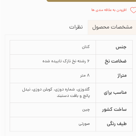
افزودن به علاقه مندی ها
نظرات
مشخصات محصول
جنس
کتان
ضخامت نخ
6 رشته نخ نازک تابیده شده
متراژ
8 متر
گلدوزی، شماره دوزی، کوبلن دوزی، نیدل
مناسب برای
پانچ و بافت دستبند
ساخت کشور
چین
طیف رنگی
صورتی