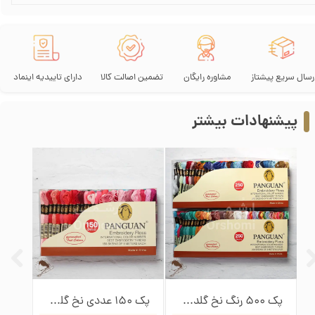
رسال سریع پیشتاز
مشاوره رایگان
تضمین اصالت کالا
دارای تاییدیه اینماد
پیشنهادات بیشتر
پک 500 رنگ نخ گلدوزی پنگوئن
پک 150 عددی نخ گلدوزی پنگوئن