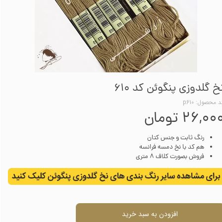
خ گلدوزی پنگوئن کد 610
 محصول: p610
۲۶,۰۰ تومان
رنگ ثابت و جنس کتان
هم کد با نخ دمسه فرانسه
فروش بصورت کلاف 8 متری
افزودن به سبد خرید