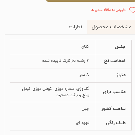
افزودن به علاقه مندی ها
نظرات
مشخصات محصول
جنس
کتان
ضخامت نخ
6 رشته نخ نازک تابیده شده
متراژ
8 متر
گلدوزی، شماره دوزی، کوبلن دوزی، نیدل
مناسب برای
پانچ و بافت دستبند
ساخت کشور
چین
طیف رنگی
قهوه ای