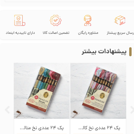
رسال سریع پیشتاز
مشاوره رایگان
تضمین اصالت کالا
دارای تاییدیه اینماد
پیشنهادات بیشتر
پک 150 عددی نخ گلدوزی پنگوئن
پک 24 عددی نخ کالوریس پنگوئن
پک 24 عددی نخ متالیک پنگوئن