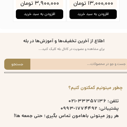
۱۳,۰۰۰,۰۰۰ تومان
۳,۹۰۰,۰۰۰ تومان
۰۰۰
افزودن به سبد خرید
افزودن به سبد خرید
ا
اطلاع از آخرین تخفیف‌ها و آموزش‌ها در بله
برای مشاهده و عضویت در کانال بله کلیک کنید...
جستجو
چطور میتونیم کمکتون کنیم؟
تلفن:
33357136-021
پشتیبانی:
1774492-0993
هر روز میتونی باهامون تماس بگیری؛ حتی جمعه ها!