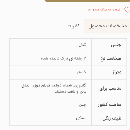
افزودن به علاقه مندی ها
نظرات
مشخصات محصول
جنس
کتان
ضخامت نخ
6 رشته نخ نازک تابیده شده
متراژ
8 متر
گلدوزی، شماره دوزی، کوبلن دوزی، نیدل
مناسب برای
پانچ و بافت دستبند
ساخت کشور
چین
طیف رنگی
مشکی