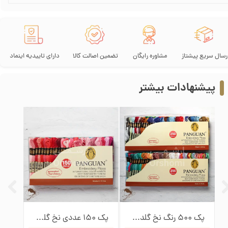
رسال سریع پیشتاز
مشاوره رایگان
تضمین اصالت کالا
دارای تاییدیه اینماد
پیشنهادات بیشتر
پک 500 رنگ نخ گلدوزی پنگوئن
پک 150 عددی نخ گلدوزی پنگوئن