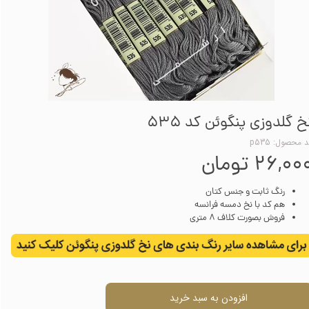
خ گلدوزی پنگوئن کد 535
 محصول: p535
۲۶,۰۰ تومان
رنگ ثابت و جنس کتان
هم کد با نخ دمسه فرانسه
فروش بصورت کلاف 8 متری
افزودن به سبد خرید