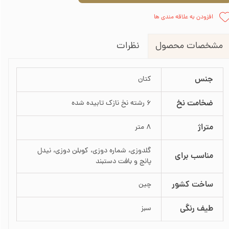
افزودن به علاقه مندی ها
نظرات
مشخصات محصول
جنس
کتان
ضخامت نخ
6 رشته نخ نازک تابیده شده
متراژ
8 متر
گلدوزی، شماره دوزی، کوبلن دوزی، نیدل
مناسب برای
پانچ و بافت دستبند
ساخت کشور
چین
طیف رنگی
سبز