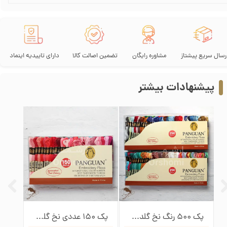
رسال سریع پیشتاز
مشاوره رایگان
تضمین اصالت کالا
دارای تاییدیه اینماد
پیشنهادات بیشتر
پک 500 رنگ نخ گلدوزی پنگوئن
پک 150 عددی نخ گلدوزی پنگوئن