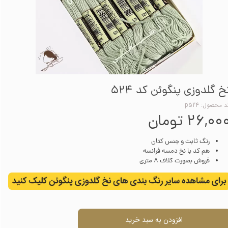
خ گلدوزی پنگوئن کد 524
 محصول: p524
۲۶,۰۰ تومان
رنگ ثابت و جنس کتان
هم کد با نخ دمسه فرانسه
فروش بصورت کلاف 8 متری
افزودن به سبد خرید