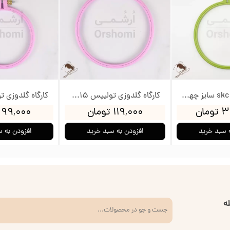
کارگاه شیاردار skc سایز چهار - قطر داخلی 15.2cm
کارگاه گلدوزی تولیپس 15سانت
مان
۱۱۹,۰۰۰ تومان
۹۹,۰۰۰ تومان
 سبد خرید
افزودن به سبد خرید
افزودن به 
ه