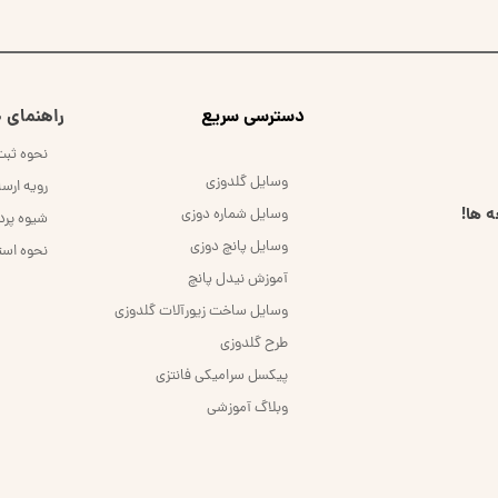
​دسترسی سریع
راهنمای خ
نحوه ثب
وسایل گلدوزی
رویه ارس
 ها!
وسایل شماره دوزی
شیوه پر
وسایل پانچ دوزی
نحوه است
آموزش نیدل پانچ
وسایل ساخت زیورآلات گلدوزی
طرح گلدوزی
پیکسل سرامیکی فانتزی
وبلاگ آموزشی