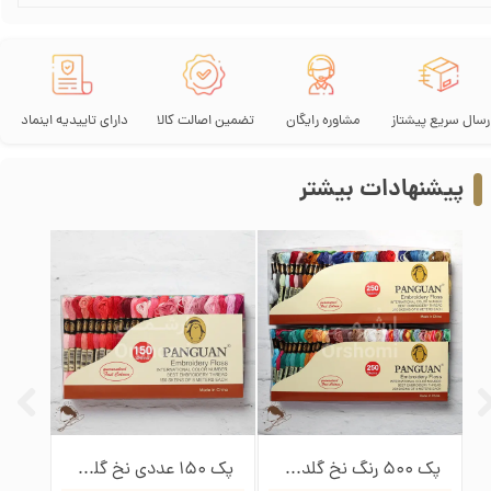
رسال سریع پیشتاز
مشاوره رایگان
تضمین اصالت کالا
دارای تاییدیه اینماد
پیشنهادات بیشتر
پک 500 رنگ نخ گلدوزی پنگوئن
پک 150 عددی نخ گلدوزی پنگوئن