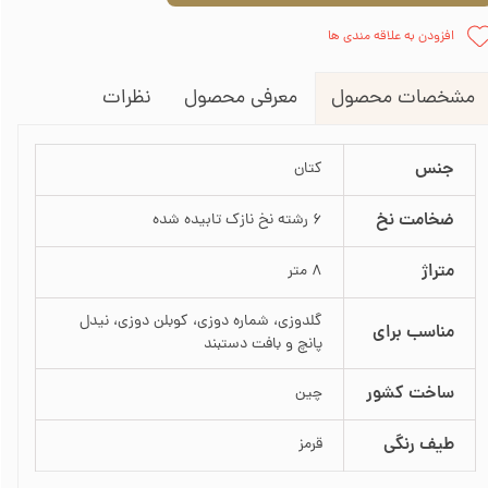
افزودن به علاقه مندی ها
معرفی محصول
نظرات
مشخصات محصول
جنس
کتان
ضخامت نخ
6 رشته نخ نازک تابیده شده
متراژ
8 متر
گلدوزی، شماره دوزی، کوبلن دوزی، نیدل
مناسب برای
پانچ و بافت دستبند
ساخت کشور
چین
طیف رنگی
قرمز