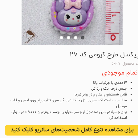
یکسل طرح کرومی کد 27
 محصول: px-27
تمام موجودی
3 بعدی با جزئیات بالا
جنس درجه یک وارداتی
قابل شستشو و مقاوم در برابر ضربه
مناسب ساخت اکسسوری مثل جاکلیدی، گل سر و تزئین پاپیون، لباس و قاب
موبایل
برای چسباندن این محصول از چسب حرارتی، چسب پویتنر و e8000 می توان
استفاده کرد