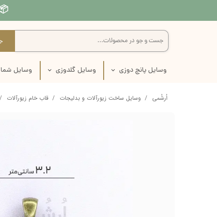
📦 
ج
وسایل پانچ دوزی
وسایل گلدوزی
وسایل شمار
سوزن نیدل پانچ
سوزن گلدوزی
سوزن شم
اُرشُمی
وسایل ساخت زیورآلات و بدلیجات
قاب خام زیورآلات
پارچه نیدل پانچ
پارچه گلدوزی
پارچه ش
نخ نیدل پانچ
نخ گلدوزی
تور شم
کارگاه نیدل پانچ
بوبین نخ گلدوزی
کارگاه ش
قیچی نیدل پانچ
کارگاه گلدوزی
نخ شما
کاموا نیدل پانچ
قیچی گلدوزی
کتاب شم
پک آماده پانچ دوزی
لوازم انتقال طرح روی پارچه
لوازم انتقال