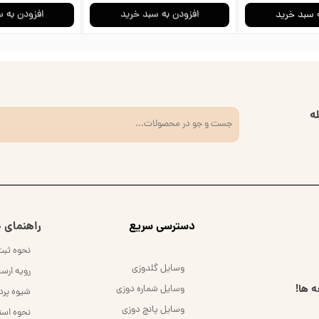
 سبد خرید
افزودن به سبد خرید
افزودن به 
ه
​دسترسی سریع
راهنمای خ
نحوه ثب
وسایل گلدوزی
رویه ارس
 ها!
وسایل شماره دوزی
شیوه پر
وسایل پانچ دوزی
نحوه است