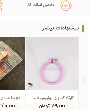
تضمین اصالت کالا
پیشنهادات بیشتر
کارگاه گلدوزی تولیپس 12سانت
کارگاه گلدوزی تولیپس 8.5سانت
ومان
۷۹,۰۰۰ تومان
۲,۳۴۰,۰۰۰ ت