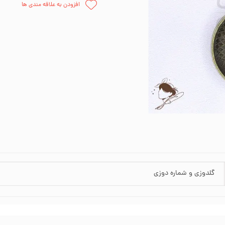
افزودن به علاقه مندی ها
اره دوزی
وارنیش و حل
ظم دهنده
چسب
وزنی
قلمو
پالت نقاش
پودر مخم
گلدوزی و شماره دوزی