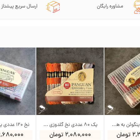
مشاوره رایگان
ارسال سریع پیشتاز
نخ 60 عددی پنگوئن به همراه جعبه و بوبین
پک 80 عددی نخ گلدوزی پنگوئن
ومان
۲,۰۸۰,۰۰۰ تومان
۴,۶۸۰,۰۰۰ توم