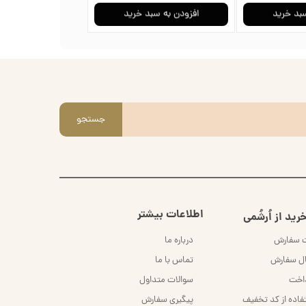
سبد خرید
افزودن به سبد خرید
افزودن به سب
جستجو
اطلاعات بیشتر
رید از اُرشُمی
ت سفارش
درباره ما
ال سفارش
تماس با ما
داخت
سوالات متداول
فاده از کد تخفیف
پیگیری سفارش