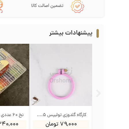
تضمین اصالت کالا
پیشنهادات بیشتر
کارگاه گلدوزی تولیپس 12سانت
کارگاه گلدوزی تولیپس 8.5سانت
ومان
۷۹,۰۰۰ تومان
۲,۳۴۰,۰۰۰ ت