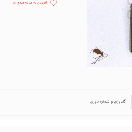
افزودن به علاقه مندی ها
اره دوزی
وارنیش و حل
ظم دهنده
چسب
وزنی
قلمو
پالت نقاش
پودر مخم
گلدوزی و شماره دوزی