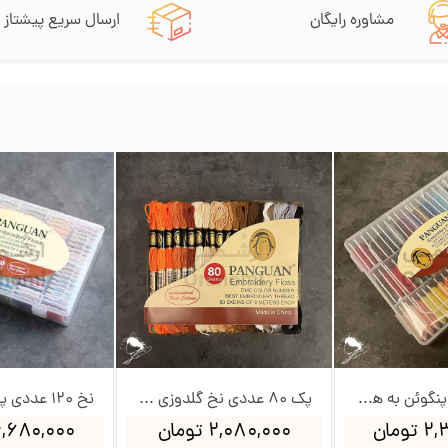
مشاوره رایگان
ارسال سریع پیشتاز
نخ 60 عددی پنگوئن به همراه جعبه و بوبین
پک 80 عددی نخ گلدوزی پنگوئن
ومان
۲,۰۸۰,۰۰۰ تومان
۴,۶۸۰,۰۰۰ توم