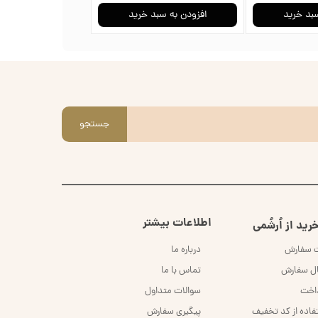
سبد خرید
افزودن به سبد خرید
افزودن به سب
جستجو
اطلاعات بیشتر
رید از اُرشُمی
ت سفارش
درباره ما
ال سفارش
تماس با ما
داخت
سوالات متداول
فاده از کد تخفیف
پیگیری سفارش