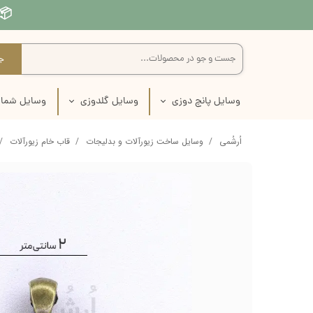
📦 
ج
وسایل پانچ دوزی
وسایل گلدوزی
وسایل شمار
سوزن نیدل پانچ
سوزن گلدوزی
سوزن شم
اُرشُمی
وسایل ساخت زیورآلات و بدلیجات
قاب خام زیورآلات
پارچه نیدل پانچ
پارچه گلدوزی
پارچه ش
نخ نیدل پانچ
نخ گلدوزی
تور شم
کارگاه نیدل پانچ
بوبین نخ گلدوزی
کارگاه ش
قیچی نیدل پانچ
کارگاه گلدوزی
نخ شما
کاموا نیدل پانچ
قیچی گلدوزی
کتاب شم
پک آماده پانچ دوزی
لوازم انتقال طرح روی پارچه
لوازم انتقال