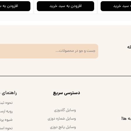
 سبد خرید
افزودن به سبد خرید
افزودن به 
ه
​دسترسی سریع
راهنمای خ
نحوه ثب
وسایل گلدوزی
رویه ارس
 ها!
وسایل شماره دوزی
شیوه پر
وسایل پانچ دوزی
نحوه است