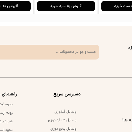
 سبد خرید
افزودن به سبد خرید
افزودن به 
ه
​دسترسی سریع
راهنمای خ
نحوه ثب
وسایل گلدوزی
رویه ارس
 ها!
وسایل شماره دوزی
شیوه پر
وسایل پانچ دوزی
نحوه است