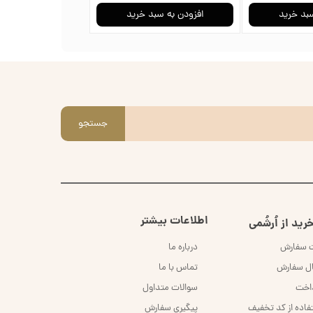
سبد خرید
افزودن به سبد خرید
افزودن به سب
جستجو
اطلاعات بیشتر
رید از اُرشُمی
ت سفارش
درباره ما
ال سفارش
تماس با ما
داخت
سوالات متداول
فاده از کد تخفیف
پیگیری سفارش