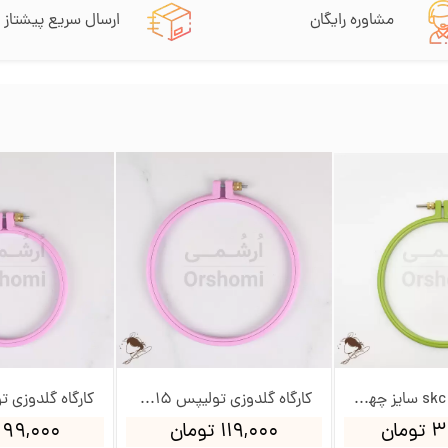
مشاوره رایگان
ارسال سریع پیشتاز
کارگاه شیاردار skc سایز چهار - قطر داخلی 15.2cm
کارگاه گلدوزی تولیپس 15سانت
مان
۱۱۹,۰۰۰ تومان
۹۹,۰۰۰ تومان