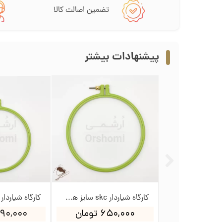
تضمین اصالت کالا
پیشنهادات بیشتر
کارگاه شیاردار skc سایز هشت - قطر داخلی 25.4cm
۶۵۰,۰۰۰ تومان
۳۹۰,۰۰۰ تو