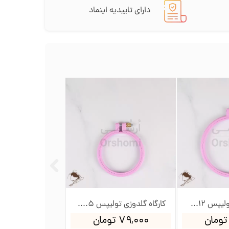
دارای تاییدیه اینماد
کارگاه گلدوزی تولیپس 12سانت
کارگاه گلدوزی تولیپس 8.5سانت
۷۹,۰۰۰ تومان
۲,۳۴۰,۰۰۰ تومان