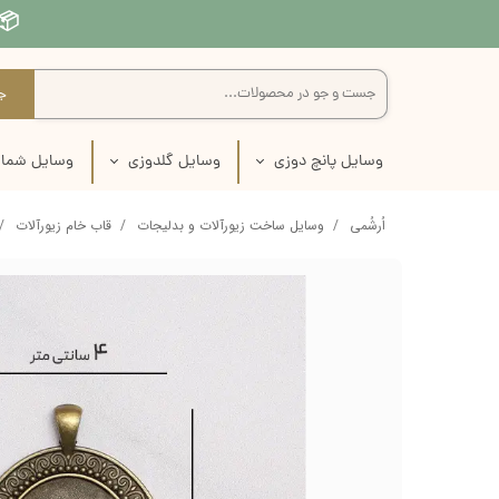
📦 
ج
وسایل پانچ دوزی
وسایل گلدوزی
وسایل شمار
سوزن نیدل پانچ
سوزن گلدوزی
سوزن شم
اُرشُمی
وسایل ساخت زیورآلات و بدلیجات
قاب خام زیورآلات
پارچه نیدل پانچ
پارچه گلدوزی
پارچه ش
نخ نیدل پانچ
نخ گلدوزی
تور شم
کارگاه نیدل پانچ
بوبین نخ گلدوزی
کارگاه ش
قیچی نیدل پانچ
کارگاه گلدوزی
نخ شما
کاموا نیدل پانچ
قیچی گلدوزی
کتاب شم
پک آماده پانچ دوزی
لوازم انتقال طرح روی پارچه
لوازم انتقال