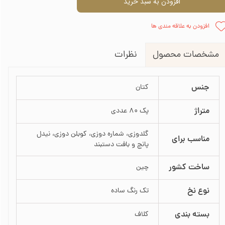
افزودن به سبد خرید
افزودن به علاقه مندی ها
نظرات
مشخصات محصول
جنس
کتان
متراژ
پک 80 عددی
گلدوزی، شماره دوزی، کوبلن دوزی، نیدل
مناسب برای
پانچ و بافت دستبند
ساخت کشور
چین
نوع نخ
تک رنگ ساده
بسته بندی
کلاف