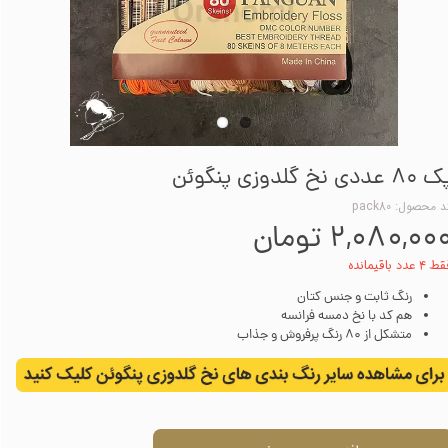
8 عددی نخ گلدوزی پنگوئن
 محصول: pack80
۲,۰۸۰,۰۰ تومان
۴ عدد باقیمانده
رنگ ثابت و جنس کتان
هم کد با نخ دمسه فرانسه
متشکل از 80 رنگ پرفروش و جذاب