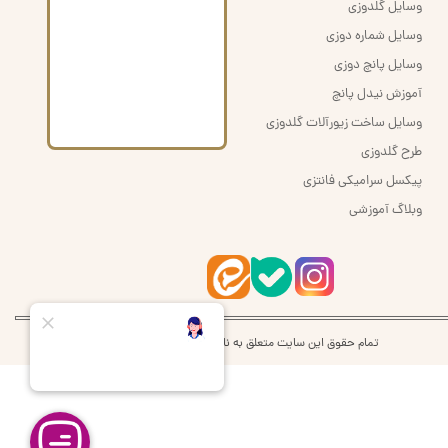
وسایل گلدوزی
وسایل شماره دوزی
وسایل پانچ دوزی
آموزش نیدل پانچ
وسایل ساخت زیورآلات گلدوزی
طرح گلدوزی
پیکسل سرامیکی فانتزی
وبلاگ آموزشی
تمام حقوق این سایت متعلق به نام اُرشُمی | orshomi می‌باشد.