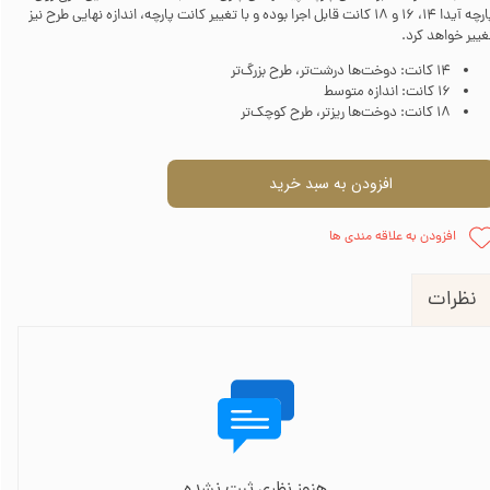
پارچه آیدا 14، 16 و 18 کانت قابل اجرا بوده و با تغییر کانت پارچه، اندازه نهایی طرح نیز
غییر خواهد کرد.
14 کانت: دوخت‌ها درشت‌تر، طرح بزرگ‌تر
16 کانت: اندازه متوسط
18 کانت: دوخت‌ها ریزتر، طرح کوچک‌تر
افزودن به سبد خرید
افزودن به علاقه مندی ها
نظرات
هنوز نظری ثبت نشده