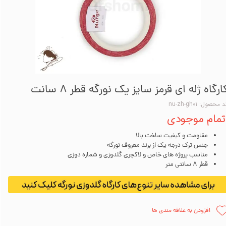
ارگاه ژله ای قرمز سایز یک نورگه قطر 8 سانت
 محصول: nu-zh-gh01
تمام موجودی
مقاومت و کیفیت ساخت بالا
جنس ترک درجه یک از برند معروف نورگه
مناسب پروژه های خاص و لاکچری گلدوزی و شماره دوزی
قطر 8 سانتی متر
افزودن به علاقه مندی ها