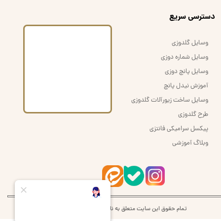
​دسترسی سریع
وسایل گلدوزی
وسایل شماره دوزی
وسایل پانچ دوزی
آموزش نیدل پانچ
وسایل ساخت زیورآلات گلدوزی
طرح گلدوزی
پیکسل سرامیکی فانتزی
وبلاگ آموزشی
تمام حقوق این سایت متعلق به نام اُرشُمی | orshomi می‌باشد.