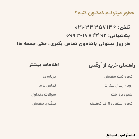
چطور میتونیم کمکتون کنیم؟
تلفن:
33357136-021
پشتیبانی:
1774492-0993
هر روز میتونی باهامون تماس بگیری؛ حتی جمعه ها!
اطلاعات بیشتر
راهنمای خرید از اُرشُمی
نحوه ثبت سفارش
درباره ما
رویه ارسال سفارش
تماس با ما
شیوه پرداخت
سوالات متداول
نحوه استفاده از کد تخفیف
پیگیری سفارش
​دسترسی سریع