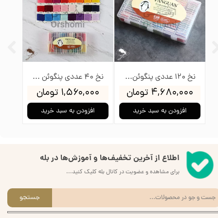
وئن
نخ 120 عددی پنگوئن به همراه جعبه و بوبین
نخ 40 عددی پنگوئن به همراه جعبه و بوبین
۴,۶۸۰,۰۰۰ تومان
۱,۵۶۰,۰۰۰ تومان
۰۰۰
افزودن به سبد خرید
افزودن به سبد خرید
ا
اطلاع از آخرین تخفیف‌ها و آموزش‌ها در بله
برای مشاهده و عضویت در کانال بله کلیک کنید...
جستجو