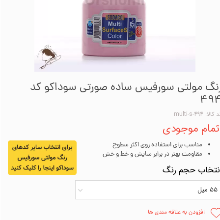
نگ مولتی سورفیس ساده صورتی سوداکو کد
49
کالا: multi-s-494
تمام موجودی
مناسب برای استفاده روی اکثر سطوح
مقاومت بهتر در برابر سایش و خط و خش
نتخاب حجم رنگ
55 میل
افزودن به علاقه مندی ها