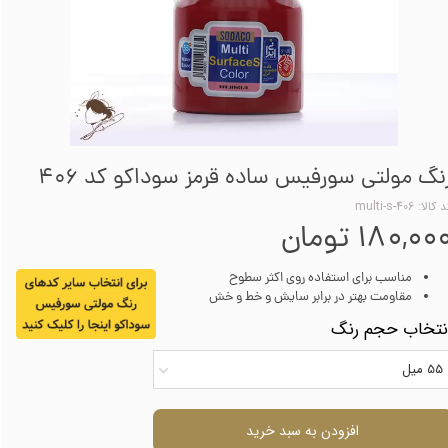
نگ مولتی سورفیس ساده قرمز سوداکو کد 406
کالا: multi-s-406
۱۸۰,۰۰ تومان
مناسب برای استفاده روی اکثر سطوح
مقاومت بهتر در برابر سایش و خط و خش
نتخاب حجم رنگ
55 میل
افزودن به سبد خرید