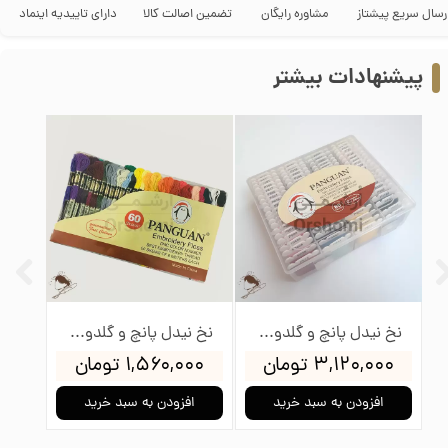
رسال سریع پیشتاز
مشاوره رایگان
تضمین اصالت کالا
دارای تاییدیه اینماد
پیشنهادات بیشتر
وئن
نخ نیدل پانچ و گلدوزی پنگوئن بسته 80 عددی بوبین دار
نخ نیدل پانچ و گلدوزی پنگوئن بسته 60 عددی
۳,۱۲۰,۰۰۰ تومان
۱,۵۶۰,۰۰۰ تومان
,۰۰۰
افزودن به سبد خرید
افزودن به سبد خرید
ا