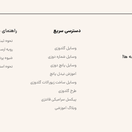
​دسترسی سریع
راهنمای خ
نحوه ثب
وسایل گلدوزی
رویه ارس
 ها!
وسایل شماره دوزی
شیوه پر
وسایل پانچ دوزی
نحوه است
آموزش نیدل پانچ
وسایل ساخت زیورآلات گلدوزی
طرح گلدوزی
پیکسل سرامیکی فانتزی
وبلاگ آموزشی