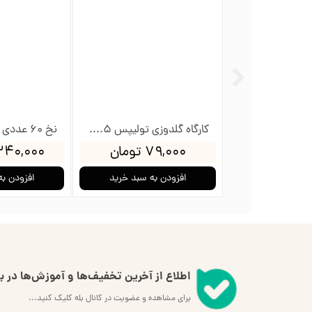
کارگاه گلدوزی تولیپس 12سانت
کارگاه گلدوزی تولیپس 8.5سانت
ومان
۷۹,۰۰۰ تومان
۲,۳۴۰,۰۰۰ ت
به سبد خرید
افزودن به سبد خرید
افزودن به
اطلاع از آخرین تخفیف‌ها و آموزش‌ها در بل
برای مشاهده و عضویت در کانال بله کلیک کنید...