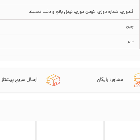
گلدوزی، شماره دوزی، کوبلن دوزی، نیدل پانچ و بافت دستبند
چین
سبز
مشاوره رایگان
ارسال سریع پیشتاز