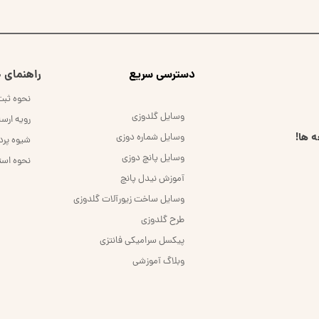
​دسترسی سریع
راهنمای خ
نحوه ثب
وسایل گلدوزی
رویه ارس
 ها!
وسایل شماره دوزی
شیوه پر
وسایل پانچ دوزی
نحوه است
آموزش نیدل پانچ
وسایل ساخت زیورآلات گلدوزی
طرح گلدوزی
پیکسل سرامیکی فانتزی
وبلاگ آموزشی