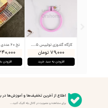
کارگاه گلدوزی تولیپس 12سانت
کارگاه گلدوزی تولیپس 8.5سانت
ومان
۷۹,۰۰۰ تومان
۲,۳۴۰,۰۰۰ ت
به سبد خرید
افزودن به سبد خرید
افزودن به
اطلاع از آخرین تخفیف‌ها و آموزش‌ها در بل
برای مشاهده و عضویت در کانال بله کلیک کنید...