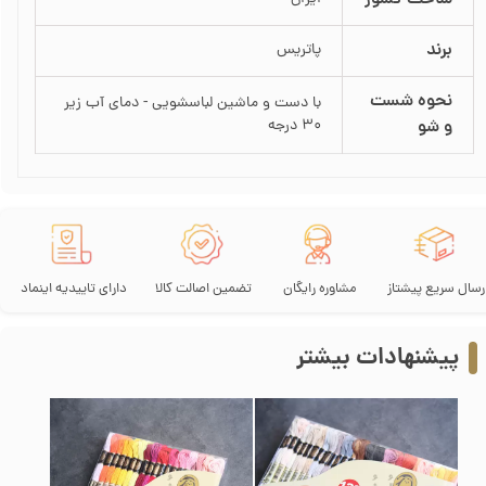
برند
پاتریس
نحوه شست
با دست و ماشین لباسشویی - دمای آب زیر
و شو
30 درجه
رسال سریع پیشتاز
مشاوره رایگان
تضمین اصالت کالا
دارای تاییدیه اینماد
پیشنهادات بیشتر