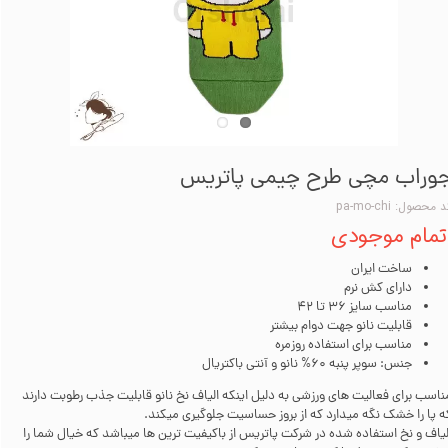
وراب مچی طرح چیمی پاتریس
 محصول: pa-mo-chi
تمام موجودی
ساخت ایران
دارای کش نرم
مناسب سایز 36 تا 42
قابلیت نانو جهت دوام بیشتر
مناسب برای استفاده روزمره
جنس: سوپر پنبه 60% نانو و آنتی باکتریال
ناسب برای فعالیت های ورزشی به دلیل اینکه الیاف نخ نانو قابلیت جذب رطوبت دارند
ه پا را خشک نگه میدارد که از بروز حساسیت جلوگیری میکند.
لیاف و نخ استفاده شده در شرکت پاتریس از باکیفیت ترین ها میباشد که خیال شما را