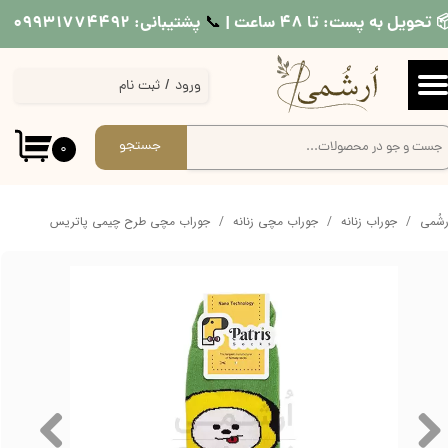
 تحویل به پست: تا ۴۸ ساعت |
پشتیبانی: ۰۹۹۳۱۷۷۴۴۹۲
📞​​​​​​​
حساب کاربری من
ورود
/
ثبت نام
تغییر گذر واژه
سفارشات
جستجو
۰
خروج از حساب کاربری
ُرشُمی
جوراب زنانه
جوراب مچی زنانه
جوراب مچی طرح چیمی پاتریس