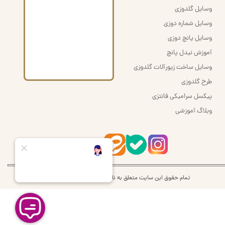
وسایل گلدوزی
وسایل شماره دوزی
وسایل پانچ دوزی
آموزش نیدل پانچ
وسایل ساخت زیورآلات گلدوزی
طرح گلدوزی
پیکسل سرامیکی فانتزی
وبلاگ آموزشی
تمام حقوق این سایت متعلق به نام اُرشُمی | orshomi می‌باشد.