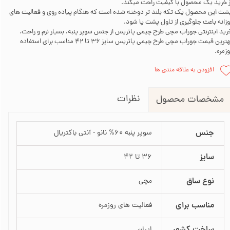
ز خرید یک محصول با کیفیت راحت میکند.
شت این محصول یک تکه بلند تر دوخته شده است که هنگام پیاده روی و فعالیت های
وزانه باعث جلوگیری از تاول پشت پا شود.
رید اینترنتی جوراب مچی طرح چیمی پاتریس از جنس سوپر پنبه، بسیار نرم و راحت.
بهترین قیمت جوراب مچی طرح چیمی پاتریس سایز 36 تا 42 مناسب برای استفاده
وزمره.
افزودن به علاقه مندی ها
نظرات
مشخصات محصول
جنس
سوپر پنبه 60% نانو - آنتی باکتریال
سایز
36 تا 42
نوع ساق
مچی
مناسب برای
فعالیت های روزمره
ساخت کشور
ایران