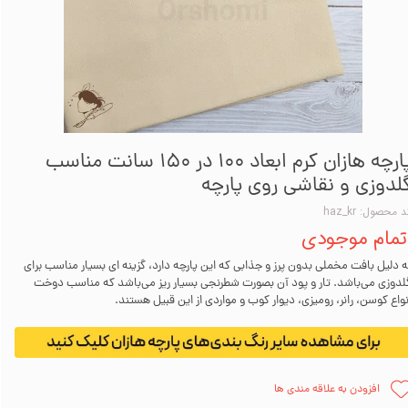
پارچه هازان کرم ابعاد 100 در 150 سانت مناسب
لدوزی و نقاشی روی پارچه
 محصول: haz_kr
تمام موجودی
ه دلیل بافت مخملی بدون پرز و جذابی که این پارچه دارد، گزینه ای بسیار مناسب برای
لدوزی می‌باشد. تار و پود آن بصورت شطرنجی بسیار ریز می‌باشد که مناسب دوخت
نواع کوسن، رانر، رومیزی، دیوار کوب و مواردی از این قبیل هستند.
افزودن به علاقه مندی ها