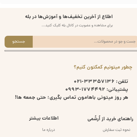
اطلاع از آخرین تخفیف‌ها و آموزش‌ها در بله
برای مشاهده و عضویت در کانال بله کلیک کنید...
جستجو
چطور میتونیم کمکتون کنیم؟
تلفن:
33357136-021
پشتیبانی:
1774492-0993
هر روز میتونی باهامون تماس بگیری؛ حتی جمعه ها!
اطلاعات بیشتر
راهنمای خرید از اُرشُمی
نحوه ثبت سفارش
درباره ما