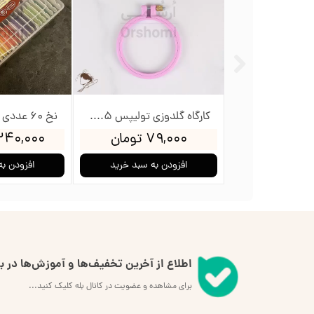
کارگاه گلدوزی تولیپس 12سانت
کارگاه گلدوزی تولیپس 8.5سانت
ومان
۷۹,۰۰۰ تومان
۲,۳۴۰,۰۰۰ ت
به سبد خرید
افزودن به سبد خرید
افزودن به
اطلاع از آخرین تخفیف‌ها و آموزش‌ها در بل
برای مشاهده و عضویت در کانال بله کلیک کنید...