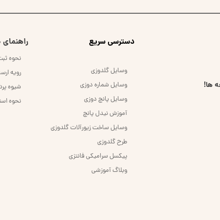
​دسترسی سریع
راهنمای خ
نحوه ثب
وسایل گلدوزی
رویه ارس
 ها!
وسایل شماره دوزی
شیوه پر
وسایل پانچ دوزی
نحوه است
آموزش نیدل پانچ
وسایل ساخت زیورآلات گلدوزی
طرح گلدوزی
پیکسل سرامیکی فانتزی
وبلاگ آموزشی