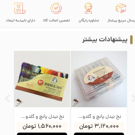
رسال سریع پیشتاز
مشاوره رایگان
تضمین اصالت کالا
دارای تاییدیه اینماد
پیشنهادات بیشتر
وئن
نخ نیدل پانچ و گلدوزی پنگوئن بسته 80 عددی بوبین دار
نخ نیدل پانچ و گلدوزی پنگوئن بسته 60 عددی
۳,۱۲۰,۰۰۰ تومان
۱,۵۶۰,۰۰۰ تومان
,۰۰۰