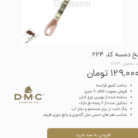
خ دمسه کد 224
 محصول: D-224
۱۲۹,۰۰ تومان
ساخت کشور فرانسه
فروش بصورت کلاف 8 متری
ساخته شده از بهترین نوع کتان
تشکیل شده از 6 رشته نخ نازک
رنگ ثابت در برابر شستشو و بخار آب
مناسب هنر های دستی مثل گلدوزی و پانچ دوزی ظریف
افزودن به سبد خرید