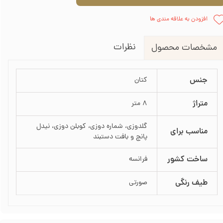
افزودن به علاقه مندی ها
نظرات
مشخصات محصول
جنس
کتان
متراژ
8 متر
گلدوزی، شماره دوزی، کوبلن دوزی، نیدل
مناسب برای
پانچ و بافت دستبند
ساخت کشور
فرانسه
طیف رنگی
صورتی