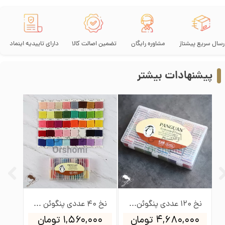
رسال سریع پیشتاز
مشاوره رایگان
تضمین اصالت کالا
دارای تاییدیه اینماد
پیشنهادات بیشتر
وئن
نخ 120 عددی پنگوئن به همراه جعبه و بوبین
نخ 40 عددی پنگوئن به همراه جعبه و بوبین
۴,۶۸۰,۰۰۰ تومان
۱,۵۶۰,۰۰۰ تومان
۰۰۰