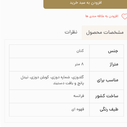
افزودن به سبد خرید
افزودن به علاقه مندی ها
نظرات
مشخصات محصول
جنس
کتان
متراژ
8 متر
گلدوزی، شماره دوزی، کوبلن دوزی، نیدل
مناسب برای
پانچ و بافت دستبند
ساخت کشور
فرانسه
طیف رنگی
قهوه ای