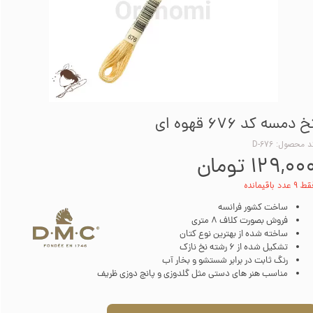
خ دمسه کد 676 قهوه ای
 محصول: D-676
۱۲۹,۰۰ تومان
۹ عدد باقیمانده
ساخت کشور فرانسه
فروش بصورت کلاف 8 متری
ساخته شده از بهترین نوع کتان
تشکیل شده از 6 رشته نخ نازک
رنگ ثابت در برابر شستشو و بخار آب
مناسب هنر های دستی مثل گلدوزی و پانچ دوزی ظریف