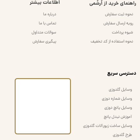
اطلاعات بیشتر
راهنمای خرید از اُرشُمی
نحوه ثبت سفارش
درباره ما
رویه ارسال سفارش
تماس با ما
شیوه پرداخت
سوالات متداول
نحوه استفاده از کد تخفیف
پیگیری سفارش
​دسترسی سریع
وسایل گلدوزی
وسایل شماره دوزی
وسایل پانچ دوزی
آموزش نیدل پانچ
وسایل ساخت زیورآلات گلدوزی
طرح گلدوزی